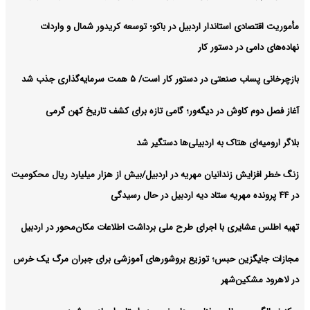
مأموریت اقتصادی استاندار اردبیل در باکو؛ توسعه کریدور شمال و واردات
نهاده‌های دامی در دستور کار
بازچرخانی پساب صنعتی در دستور کار است/ ۵ همت سرمایه‌گذاری جذب شد
آغاز فصل دوم کاوش در دیگه‌ور؛ گامی تازه برای کشف تاریخ کهن گرمی
بلاگر ارومیه‌ای هتاک به اردبیلی‌ها دستگیر شد
زنگ خطر افزایش زندانیان مهریه در اردبیل/بیش از هزار میلیارد ریال محکومیت
در ۴۴ پرونده مهریه ستاد دیه اردبیل در حال رسیدگی
تهیه اطلس عشایری با اجرای طرح ملی برداشت اطلاعات مکان‌محور در اردبیل
مجازات جایگزین حبس؛ توزیع بروشورهای آموزشی برای جبران مرگ یک خرس
در لاهرود مشکین‌شهر