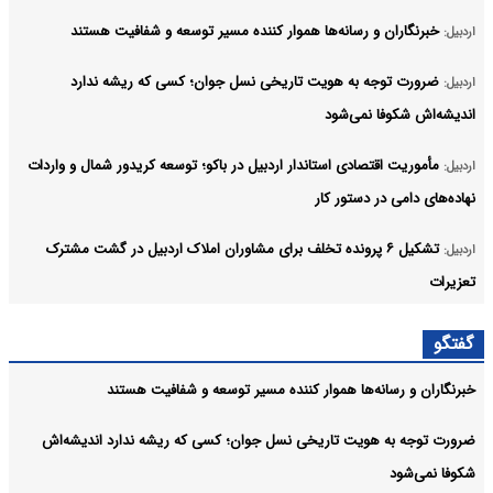
خبرنگاران و رسانه‌ها هموار کننده مسیر توسعه و شفافیت هستند
اردبیل:
ضرورت توجه به هویت تاریخی نسل جوان؛ کسی که ریشه ندارد
اردبیل:
اندیشه‌اش شکوفا نمی‌شود
مأموریت اقتصادی استاندار اردبیل در باکو؛ توسعه کریدور شمال و واردات
اردبیل:
نهاده‌های دامی در دستور کار
تشکیل ۶ پرونده تخلف برای مشاوران املاک اردبیل در گشت مشترک
اردبیل:
تعزیرات
سرعین در آستانه تکمیل پروژه ملی جی‌نف؛ همه اماکن به پلاک هوشمند
اردبیل:
گفتگو
مجهز می‌شوند
خبرنگاران و رسانه‌ها هموار کننده مسیر توسعه و شفافیت هستند
زنگ خطر افزایش زندانیان مهریه در اردبیل/بیش از هزار میلیارد ریال
اردبیل:
ضرورت توجه به هویت تاریخی نسل جوان؛ کسی که ریشه ندارد اندیشه‌اش
محکومیت در ۴۴ پرونده مهریه ستاد دیه اردبیل در حال رسیدگی
شکوفا نمی‌شود