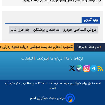
مرکز غربالگری سرطان و فناوری‌های نوین در استان ایجاد می‌شود
وب گردی
فروش اقساطی خودرو
ساختمان پزشکان
جم فری فایر
سرخط خبرها
تکذیب ادعای نماینده مجلس درباره نحوه ردزنی محل ا
ارتباط با ما
|
درباره ما
|
پیوندها
|
تبلیغات
تمام حقوق برای خبرگزاری
موج
محفوظ است. استفاده از مطالب با ذکر منبع آزاد
است.
طراحی سایت خبرگزاری آسام