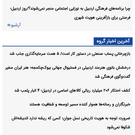
کشف ۶ کیلو هروئین در بازرسی از یک گاوداری در مشگین‌شهر
اردبیل:
چرا برنامه‌های فرهنگی اردبیل به نوزایی اجتماعی منجر نمی‌شوند؟/روز اردبیل؛
آرشیو
فرصتی برای بازآفرینی هویت شهری
آرشیو
آخرین اخبار گروه
بازچرخانی پساب صنعتی در دستور کار است/ ۵ همت سرمایه‌گذاری جذب شد
درخشش بانوی هنرمند اردبیلی در فستیوال جهانی بیوک‌چکمجه؛ هنر ایران سفیر
گفت‌وگوی فرهنگی شد
کشف احتکار ۲۰۶ میلیارد ریالی کالاهای اساسی در اردبیل؛ ۴ انبار پلمب شد
خبرنگاران و رسانه‌ها هموار کننده مسیر توسعه و شفافیت هستند
ضرورت توجه به هویت تاریخی نسل جوان؛ کسی که ریشه ندارد اندیشه‌اش
شکوفا نمی‌شود