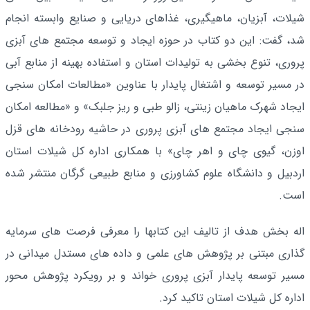
شیلات، آبزیان، ماهیگیری، غذاهای دریایی و صنایع وابسته انجام
شد، گفت: این دو کتاب در حوزه ایجاد و توسعه مجتمع های آبزی
پروری، تنوع بخشی به تولیدات استان و استفاده بهینه از منابع آبی
در مسیر توسعه و اشتغال پایدار با عناوین «مطالعات امکان سنجی
ایجاد شهرک ماهیان زینتی، زالو طبی و ریز جلبک» و «مطالعه امکان
سنجی ایجاد مجتمع های آبزی پروری در حاشیه رودخانه های قزل
اوزن، گیوی چای و اهر چای» با همکاری اداره کل شیلات استان
اردبیل و دانشگاه علوم کشاورزی و منابع طبیعی گرگان منتشر شده
است.
اله بخش هدف از تالیف این کتابها را معرفی فرصت های سرمایه
گذاری مبتنی بر پژوهش های علمی و داده های مستدل میدانی در
مسیر توسعه پایدار آبزی پروری خواند و بر رویکرد پژوهش محور
اداره کل شیلات استان تاکید کرد.