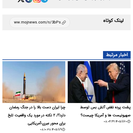
لینک کوتاه
اخبار مرتبط
پشت پرده نقض آتش بس توسط
چرا ایران دست بالا را در جنگ رمضان
صهیونیست ها و آمریکا چیست؟
دارد؟/ ۲ نکته در مورد یک واقعیت تلخ
۱۴۰۵/۱/۲۰ ۰۸:۰۴:۴۹
برای محور عبری-آمریکایی
۱۴۰۵/۱/۹ ۰۸:۱۰:۳۸