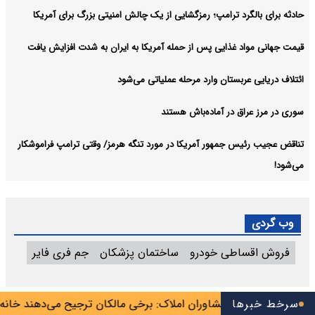
حادثه برای بالگرد ترامپ؛ رمزگشایی از یک چالش امنیتی بزرگ برای آمریکا
قیمت جهانی مواد غذایی پس از حمله آمریکا به ایران به شدت افزایش یافت
ائتلاف دریایی عربستان وارد مرحله عملیاتی می‌شود
سوری در مرز عراق در آماده‌باش هستند
تناقض عجیب رئیس جمهور آمریکا در مورد تنگه هرمز/ وقتی ترامپ فراموشکار
می‌شود!
وب گردی
فروش اقساطی خودرو
ساختمان پزشکان
جم فری فایر
ا»
سرخط خبرها
اتحادیه مشاوران املاک: برخی مالکان ترجیح می‌دهند خانه را خ