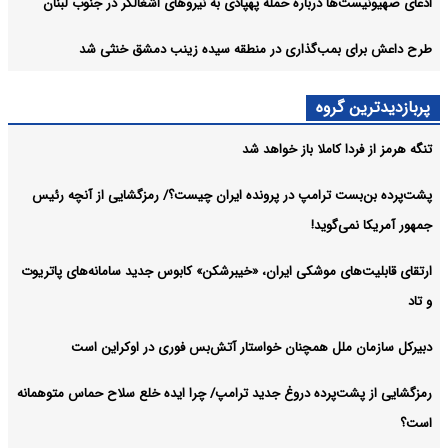
ادعای صهیونیست‌ها درباره حمله پهپادی به نیروهای اشغالگر در جنوب لبنان
طرح داعش برای بمب‌گذاری در منطقه سیده زینب دمشق خنثی شد
پربازدیدترین گروه
تنگه هرمز از فردا کاملا باز خواهد شد
پشت‌پرده بن‌بست ترامپ در پرونده ایران چیست؟/ رمزگشایی از آنچه رئیس
جمهور آمریکا نمی‌گوید!
ارتقای قابلیت‌های موشکی ایران، «خیبرشکن» کابوس جدید سامانه‌های پاتریوت
و تاد
دبیرکل سازمان ملل همچنان خواستار آتش‌بس فوری در اوکراین است
رمزگشایی از پشت‌پرده دروغ جدید ترامپ/ چرا ایده خلع سلاح حماس متوهمانه
است؟