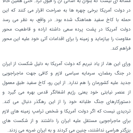
مساله ای نیست که بتوان به آسانی ان را قبول کرد. حتی همین حالا
در دولت آمریکا برخی چهره ها به صراحت اقرار می کنند که این
حمله با کاخ سفید هماهنگ شده بود. در واقع، به نظر می رسد
دولت آمریکا در پشت پرده سعی داشته اراده و قاطعیت محور
مقاومت را بیازماید و زمینه را برای اقدامات آتی خود علیه این محور
فراهم کند.
ورای این ها، از یاد نبریم که دولت آمریکا به دلیل شکست از ایران
در جنگ رمضان، سرمایه سیاسی لازم و کافی جهت ماجراجویی
جدید علیه کشورمان را هم ندارد. از این رو، کاخ سفید طبق معمول
از عنصر نیابتی خود یعنی رژیم اشغالگر قدس بهره می گیرد و
دستورکارهای جنگ طلبانه خود را از این رهگذر دنبال می کند.
تردیدی نیست که اگر دولت آمریکا و شخص ترامپ زمینه های لازم
برای ماجراجویی مستقل علیه ایران را داشتند و از شکست های
بزرگتر هراسی نداشتند، چنین می کردند و به ایران ضربه می زدند.