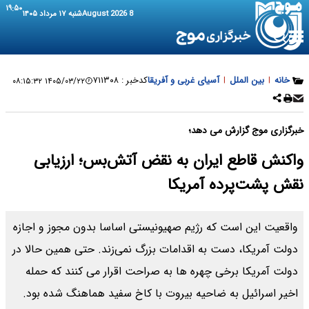
۱۹:۵۰
8 August 2026
شنبه ۱۷ مرداد ۱۴۰۵
خانه
|
بین الملل
|
آسیای غربی و آفریقا
کدخبر :
۷۱۱۳۰۸
۱۴۰۵/۰۳/۲۲ ۰۸:۱۵:۳۲
خبرگزاری موج گزارش می دهد؛
واکنش قاطع ایران به نقض آتش‌بس؛ ارزیابی
نقش پشت‌پرده آمریکا
واقعیت این است که رژیم صهیونیستی اساسا بدون مجوز و اجازه
دولت آمریکا، دست به اقدامات بزرگ نمی‌زند. حتی همین حالا در
دولت آمریکا برخی چهره ها به صراحت اقرار می کنند که حمله
اخیر اسرائیل به ضاحیه بیروت با کاخ سفید هماهنگ شده بود.