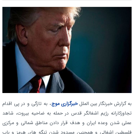
به گزارش خبرنگار بین الملل
خبرگزاری موج
،
به تازگی و در پی اقدام
تجاوزکارانه رژیم اشغالگر قدس در حمله به ضاحیه بیروت، شاهد
عملی شدن وعده ایران و هدف قرار دادن مناطق شمالی و مرکزی
فلسطین اشغالی و همچنین مسدود شدن تنگه های هرمز و باب