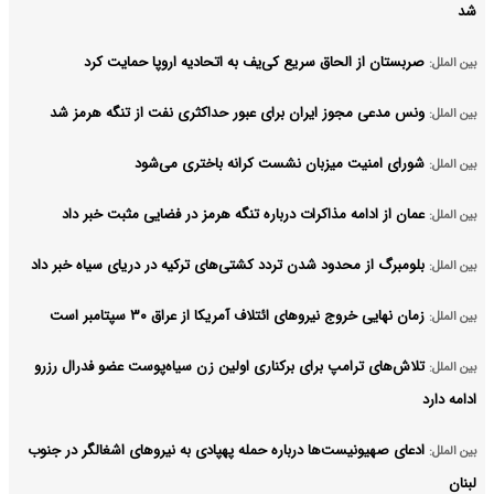
شد
صربستان از الحاق سریع کی‌یف به اتحادیه اروپا حمایت کرد
بین الملل:
ونس مدعی مجوز ایران برای عبور حداکثری نفت از تنگه هرمز شد
بین الملل:
شورای امنیت میزبان نشست کرانه باختری می‌شود
بین الملل:
عمان از ادامه مذاکرات درباره تنگه هرمز در فضایی مثبت خبر داد
بین الملل:
بلومبرگ از محدود شدن تردد کشتی‌های ترکیه در دریای سیاه خبر داد
بین الملل:
زمان نهایی خروج نیروهای ائتلاف آمریکا از عراق ۳۰ سپتامبر است
بین الملل:
تلاش‌های ترامپ برای برکناری اولین زن سیاه‌پوست عضو فدرال رزرو
بین الملل:
ادامه دارد
ادعای صهیونیست‌ها درباره حمله پهپادی به نیروهای اشغالگر در جنوب
بین الملل:
لبنان