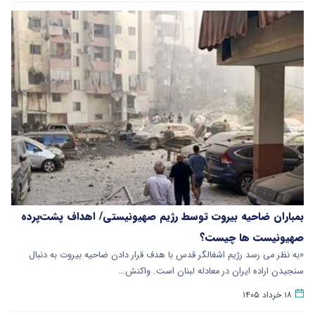
بمباران ضاحیه بیروت توسط رژیم صهیونیستی/ اهداف پشت‌پرده
صهیونیست ها چیست؟
«به نظر می رسد رژیم اشغالگر قدس با هدف قرار دادن ضاحیه بیروت به دنبال
سنجیدن اراده ایران در معادله لبنان است. واکنش…
۱۸ خرداد ۱۴۰۵