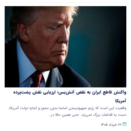
واکنش قاطع ایران به نقض آتش‌بس؛ ارزیابی نقش پشت‌پرده
آمریکا
واقعیت این است که رژیم صهیونیستی اساسا بدون مجوز و اجازه دولت آمریکا،
دست به اقدامات بزرگ نمی‌زند. حتی همین حالا در…
۲۲ خرداد ۱۴۰۵