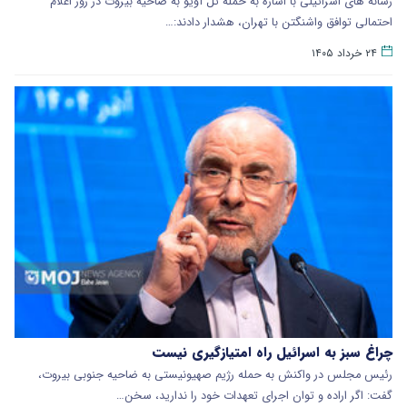
رسانه های اسرائیلی با اشاره به حمله تل آویو به ضاحیه بیروت در روز اعلام
احتمالی توافق واشنگتن با تهران، هشدار دادند:…
۲۴ خرداد ۱۴۰۵
چراغ سبز به اسرائیل راه امتیازگیری نیست
رئیس مجلس در واکنش به حمله رژیم صهیونیستی به ضاحیه جنوبی بیروت،
گفت: اگر اراده و توان اجرای تعهدات خود را ندارید، سخن…