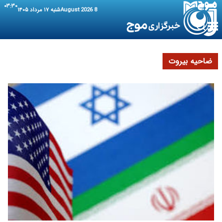
۰۳:۳۰
8 August 2026
شنبه ۱۷ مرداد ۱۴۰۵
ضاحیه بیروت