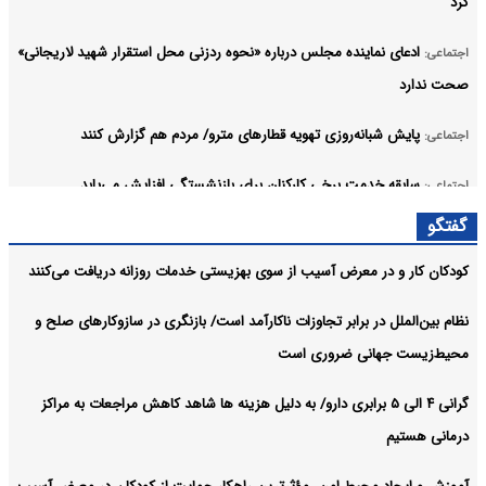
کرد
ادعای نماینده مجلس درباره «نحوه ردزنی محل استقرار شهید لاریجانی»
اجتماعی:
صحت ندارد
پایش شبانه‌روزی تهویه قطارهای مترو/ مردم هم گزارش کنند
اجتماعی:
سابقه خدمت برخی کارکنان برای بازنشستگی افزایش می‌یابد
اجتماعی:
آرشیو
گفتگو
کودکان کار و در معرض آسیب از سوی بهزیستی خدمات روزانه دریافت می‌کنند
نظام بین‌الملل در برابر تجاوزات ناکارآمد است/ بازنگری در سازوکارهای صلح و
محیط‌زیست جهانی ضروری است
گرانی ۴ الی ۵ برابری دارو/ به دلیل هزینه ها شاهد کاهش مراجعات به مراکز
درمانی هستیم