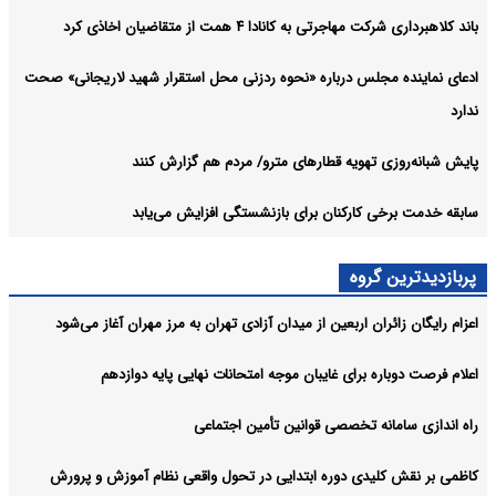
باند کلاهبرداری شرکت مهاجرتی به کانادا ۴ همت از متقاضیان اخاذی کرد
ادعای نماینده مجلس درباره «نحوه ردزنی محل استقرار شهید لاریجانی» صحت
ندارد
پایش شبانه‌روزی تهویه قطارهای مترو/ مردم هم گزارش کنند
سابقه خدمت برخی کارکنان برای بازنشستگی افزایش می‌یابد
پربازدیدترین گروه
اعزام رایگان زائران اربعین از میدان آزادی تهران به مرز مهران آغاز می‌شود
اعلام فرصت دوباره برای غایبان موجه امتحانات نهایی پایه دوازدهم
راه اندازی سامانه تخصصی قوانین تأمین اجتماعی
کاظمی بر نقش کلیدی دوره ابتدایی در تحول واقعی نظام آموزش و پرورش