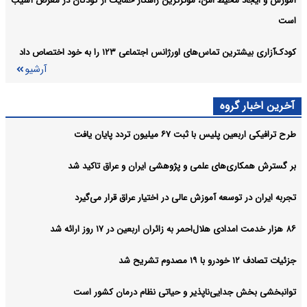
آموزش و ایجاد محیط امن، مؤثرترین راهکار حمایت از کودکان در معرض آسیب
است
کودک‌آزاری بیشترین تماس‌های اورژانس اجتماعی ۱۲۳ را به خود اختصاص داد
آرشیو
آخرین اخبار گروه
طرح ترافیکی اربعین پلیس با ثبت ۶۷ میلیون تردد پایان یافت
بر گسترش همکاری‌های علمی و پژوهشی ایران و عراق تاکید شد
تجربه ایران در توسعه آموزش عالی در اختیار عراق قرار می‌گیرد
۸۶ هزار خدمت امدادی هلال‌احمر به زائران اربعین در ۱۷ روز ارائه شد
جزئیات تصادف ۱۲ خودرو با ۱۹ مصدوم تشریح شد
توانبخشی بخش جدایی‌ناپذیر و حیاتی نظام درمان کشور است