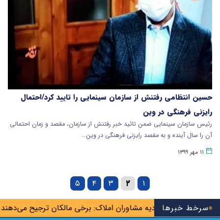
حسین انتظامی رفتنش از سازمان سینمایی را تایید کرد/احتمال
رایزنی فرهنگی در وین
رئیس سازمان سینمایی ضمن تائید خبر رفتنش از سازمان، مقصد و زمان احتمالی
آن را سال آینده و به مقصد رایزنی فرهنگی در وین…
۱۱ مهر ۱۳۹۹
۵
۴
۳
۲
۱
رها»
سرخط خبرها
اتحادیه مشاوران املاک: برخی مالکان ترجیح می‌دهند خانه را 