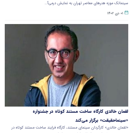
سینماتک موزه هنرهای معاصر تهران به نمایش درمی‌آ…
۰۱ دی ۱۴۰۲
لقمان خالدی کارگاه ساخت مستند کوتاه در جشنواره
«سینماحقیقت» برگزار می‌کند
«لقمان خالدی» کارگردان سینمای مستند، کارگاه فرایند ساخت مستند کوتاه در