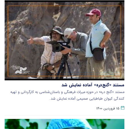
مستند «گنج‌دره» آماده نمایش شد
مستند «گنج دره» در حوزه میراث فرهنگی و باستان‌شناسی به کارگردانی و تهیه
کنندگی کیوان طباطبایی صمیمی آماده نمایش شد.
۱۵ فروردین ۱۴۰۰