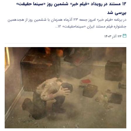
۱۲ مستند در رویداد «فیلم خبر» ششمین روز «سینما حقیقت»
بررسی شد
در برنامه «فیلم خبر» امروز جمعه ۲۳ آذرماه همزمان با ششمین روز از هجدهمین
جشنواره فیلم مستند ایران «سینماحقیقت» ۱۲…
۲۳ آذر ۱۴۰۳