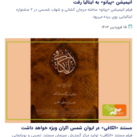
انیمیشن «پیانو» به ایتالیا رفت
فیلم انیمیشن «پیانو» ساخته مرجان کشانی و شهاب شمسی در ۲ جشنواره
ایتالیایی روی پرده می‌رود.
۱۵ فروردین ۱۴۰۳
مستند «الکافی» در ایوان شمس اکران ویژه خواهد داشت
فیلم مستند «الکافی» تولید مرکز گسترش سینمای مستند، تجربی و پویانمایی