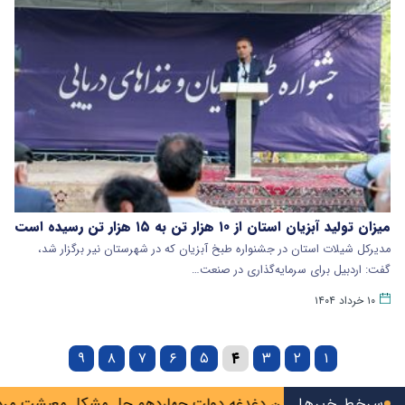
میزان تولید آبزیان استان از ۱۰ هزار تن به ۱۵ هزار تن رسیده است
مدیرکل شیلات استان در جشنواره طبخ آبزیان که در شهرستان نیر برگزار شد،
گفت: اردبیل برای سرمایه‌گذاری در صنعت…
۱۰ خرداد ۱۴۰۴
۹
۸
۷
۶
۵
۴
۳
۲
۱
سرخط خبرها
شکیان: مهم‌ترین دغدغه دولت چهاردهم حل مشکل معیشت مردم اس