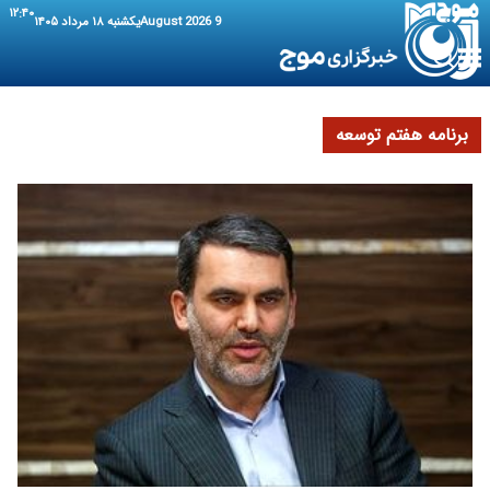
۱۲:۴۰
9 August 2026
یکشنبه ۱۸ مرداد ۱۴۰۵
برنامه هفتم توسعه