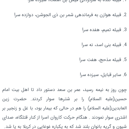
2. قبیله هوازن به فرماندهى شمر بن ذى الجوشن، دوازده سر!
3. قبیله تمیم، هفده سر!
4. قبیله بنى اسد، نه سر!
5. قبیله مذحج، هفت سر!
6. سایر قبایل، سیزده سر!
چون روز به نیمه رسید، عمر بن سعد دستور داد تا اهل بیت امام
حسین‌(علیه السلام) را بر شترها سوار کردند. حضرت زین
العابدین‌(علیه السلام) را هم در حالی که بیمار بود، با غل و زنجیر بر
اشتری سوار نمودند . هنگام حرکت کاروان اسرا از کنار قتلگاه، صدای
شیون و گریه بانوان بلند شد که به یکباره غوغایی در کربلا به پا شد.