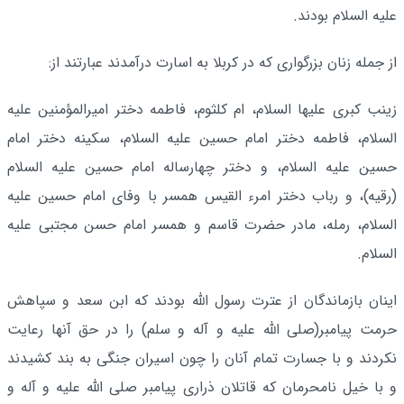
علیه السلام بودند.
از جمله زنان بزرگوارى که در کربلا به اسارت درآمدند عبارتند از:
زینب کبرى علیها السلام، ام کلثوم‌، فاطمه دختر امیرالمؤمنین علیه
السلام، فاطمه دختر امام حسین علیه السلام‌، سکینه دختر امام
حسین علیه السلام‌، و دختر چهارساله امام حسین علیه السلام
(رقیه)، و رباب دختر امرء القیس همسر با وفاى امام حسین علیه
السلام‌، رمله، مادر حضرت قاسم و همسر امام حسن مجتبى علیه
السلام.
اینان بازماندگان از عترت رسول اللَّه بودند که ابن سعد و سپاهش
حرمت پیامبر(صلی الله علیه و آله و سلم) را در حق آنها رعایت
نکردند و با جسارت تمام آنان را چون اسیران جنگى به بند کشیدند
و با خیل نامحرمان که قاتلان ذرارى پیامبر صلى الله علیه و آله و