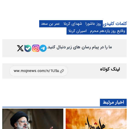
کلمات کلیدی
روز عاشورا
شهدای کربلا
عمر بن سعد
وقایع روز یازدهم محرم
اسیران کربلا
ما را در پیام رسان های زیر دنبال کنید.
لینک کوتاه
اخبار مرتبط