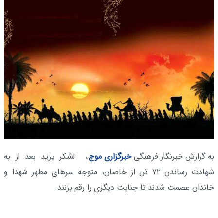
به گزارش خبرنگار فرهنگی
خبرگزاری موج
، لشکر یزید بعد از به
شهادت رساندن ۷۲ تن از خاصان، متوجه سرهای مطهر شهدا و
خاندان عصمت شدند تا جنایت دیگری را رقم بزنند.