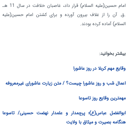
امام حسین‌(علیه السلام) قرار داد، غاصبان خلافت در سال 11 هـ
.ق. آن را از غلاف بیرون آورده و برای کشتن امام حسین‌(علیه
السلام) آماده کرده بودند.
بیشتر بخوانید:
وقایع مهم کربلا در روز عاشورا
اعمال شب و روز عاشورا چیست؟ / متن زیارت عاشورای غیرمعروفه
مهمترین وقایع روز تاسوعا
ابوالفضل عباس(ع)؛ پرچمدار و علمدار نهضت حسینی/ تاسوعا
هنگامه بصیرت و میثاق با ولایت