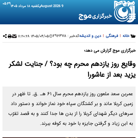
۰۵:۴۹
9 August 2026
یکشنبه ۱۸ مرداد ۱۴۰۵
خانه
|
فرهنگی
|
دین و اندیشه
کدخبر :
۲۹۶۳۷۸
۱۴۰۵/۰۴/۰۵ ۱۱:۲۰:۲۸
خبرگزاری موج گزارش می دهد؛
وقایع روز یازدهم محرم چه بود؟ / جنایت لشکر
یزید بعد از عاشورا
عمربن سعد ملعون روز یازدهم محرم سال ۶۱ هـ .ق. تا ظهر در
زمین کربلا ماند و بر کشتگان سپاه خود نماز خواند و دستور داد
سرهاى دیگر شهداى کربلا را از بدن ها جدا کنند و به قصد تقرّب
به ابن زیاد و گرفتن جایزه با خود به کوفه ببرند.