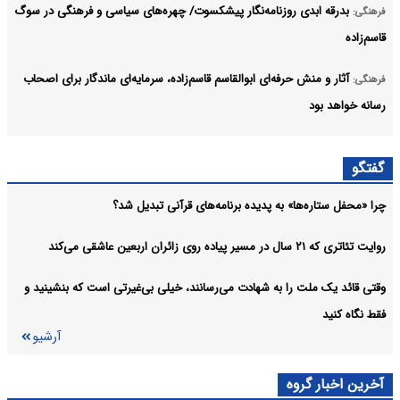
بدرقه ابدی روزنامه‌نگار پیشکسوت/ چهره‌های سیاسی و فرهنگی در سوگ
فرهنگی:
قاسم‌زاده
آثار و منش حرفه‌ای ابوالقاسم قاسم‌زاده، سرمایه‌ای ماندگار برای اصحاب
فرهنگی:
رسانه خواهد بود
محمد نواب‌زاده با بیش از هفت دهه فعالیت، ردپایی ماندگار در تاریخ
فرهنگی:
گفتگو
هنرهای نمایشی گذاشت
چرا «محفل ستاره‌ها» به پدیده برنامه‌های قرآنی تبدیل شد؟
ابوالقاسم قاسم‌زاده روزنامه‌نگار پیشکسوت درگذشت
فرهنگی:
آرشیو
روایت تئاتری که ۲۱ سال در مسیر پیاده روی زائران اربعین عاشقی می‌کند
وقتی قائد یک ملت را به شهادت می‌رسانند، خیلی بی‌غیرتی است که بنشینید و
فقط نگاه کنید
آرشیو
آخرین اخبار گروه