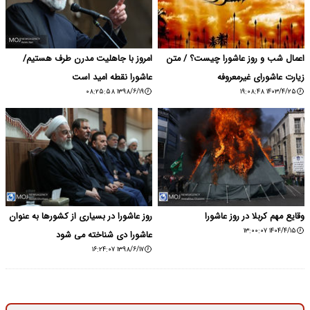
اعمال شب و روز عاشورا چیست؟ / متن
امروز با جاهلیت مدرن طرف هستیم/
زیارت عاشورای غیرمعروفه
عاشورا نقطه امید است
۱۳۹۸/۶/۱۹ ۰۸:۲۵:۵۸
۱۴۰۳/۴/۲۵ ۱۹:۰۸:۴۸
وقایع مهم کربلا در روز عاشورا
روز عاشورا در بسیاری از کشورها به عنوان
۱۴۰۴/۴/۱۵ ۱۳:۰۰:۰۷
عاشورا دی شناخته می‌ شود
۱۳۹۸/۶/۱۷ ۱۶:۲۴:۰۷