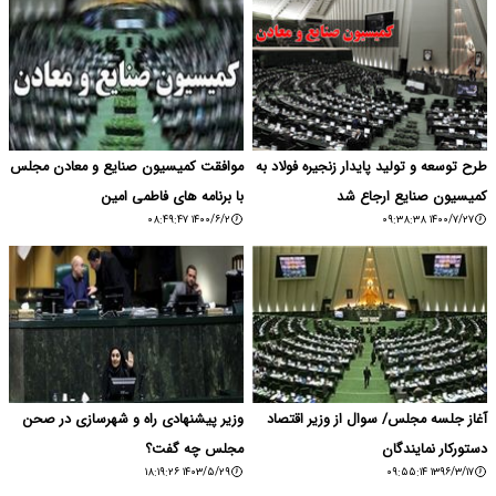
طرح توسعه و تولید پایدار زنجیره فولاد به
موافقت کمیسیون صنایع و معادن مجلس
کمیسیون صنایع ارجاع شد
با برنامه های فاطمی امین
۱۴۰۰/۶/۲ ۰۸:۴۹:۴۷
۱۴۰۰/۷/۲۷ ۰۹:۳۸:۳۸
آغاز جلسه مجلس/ سوال از وزیر اقتصاد
وزیر پیشنهادی راه و شهرسازی در صحن
دستورکار نمایندگان
مجلس چه گفت؟
۱۴۰۳/۵/۲۹ ۱۸:۱۹:۲۶
۱۳۹۶/۳/۱۷ ۰۹:۵۵:۱۴