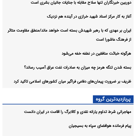
دوربین خبرنگاران تنها سلاح مقابله با جنایات جانیان بشری است
آغاز به کار مرکز اسناد شهید خرازی در آینده هم نزدیک
ایران بر عهدی که با رهبر شهیدش بسته است خواهد ماند/منطق مقاومت متاثر
از فرهنگ عاشورا است
هرگونه خباثت منافقین در نطفه خفه می‌شود
بسته شدن تنگه هرمز چه میزان به صادرات نفت عراق آسیب رساند؟
ظریف بر ضرورت پیمان‌های دفاعی فراگیر میان کشورهای اسلامی تاکید کرد
پربازدیدترین گروه
مهاجرانی شرط تداوم یارانه نقدی و کالابرگ را اقامت در ایران دانست
پیام فرمانده هوافضای سپاه به بسیجیان