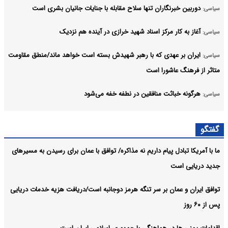
دوربین خبرنگاران تنها سلاح مقابله با جنایات جانیان بشری است
سیاسی:
آغاز به کار مرکز اسناد شهید خرازی در آینده هم نزدیک
سیاسی:
ایران بر عهدی که با رهبر شهیدش بسته است خواهد ماند/منطق مقاومت
سیاسی:
متاثر از فرهنگ عاشورا است
هرگونه خباثت منافقین در نطفه خفه می‌شود
سیاسی:
بسته شدن تنگه هرمز چه میزان به صادرات نفت عراق آسیب رساند؟
سیاسی:
گفتگو
ظریف بر ضرورت پیمان‌های دفاعی فراگیر میان کشورهای اسلامی تاکید
سیاسی:
ما با آمریکا تبادل پیام داریم نه مذاکره/ توافق با عمان برای رسیدن به مسیرهای
کرد
جدید دریایی است
آرشیو
توافق ایران و عمان بر سر تنگه هرمز دوجانبه است/دریافت هزیه خدمات دریایی
پس از ۶۰ روز