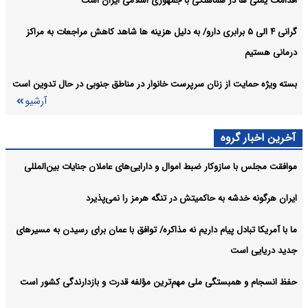
اقدامات یمنی ها در هماهنگی با جمهوری اسلامی ایران است
گرانی ۴ الی ۵ برابری دارو/ به دلیل هزینه ها شاهد کاهش مراجعات به مراکز
درمانی هستیم
بسته ویژه حمایت از زنان سرپرست خانوار در مناطق جنوبی در حال تدوین است
آرشیو
آخرین اخبار گروه
موافقت مجلس با سازوکار ضبط اموال و دارایی‌های عاملان جنایات بین‌المللی
ایران هرگونه خدشه به حاکمیتش در تنگه هرمز را نمی‌پذیرد
ما با آمریکا تبادل پیام داریم نه مذاکره/ توافق با عمان برای رسیدن به مسیرهای
جدید دریایی است
حفظ انسجام و همبستگی ملی مهم‌ترین مؤلفه قدرت و بازدارندگی کشور است