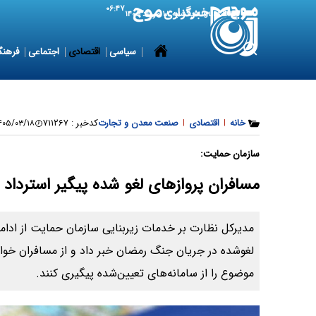
۰۶:۴۷
9 August 2026
یکشنبه ۱۸ مرداد ۱۴۰۵
سیاسی
اقتصادی
اجتماعی
فرهنگ
خانه
|
اقتصادی
|
صنعت معدن و تجارت
کدخبر :
۷۱۱۲۶۷
۰۵/۰۳/۱۸ ۱۸:۳۱:۵۸
سازمان حمایت:
مسافران پروازهای لغو شده پیگیر استرداد 
مدیرکل نظارت بر خدمات زیربنایی سازمان حمایت از ادامه
لغوشده در جریان جنگ رمضان خبر داد و از مسافران خ
موضوع را از سامانه‌های تعیین‌شده پیگیری کنند.