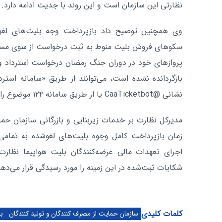
نظارتی این سازمان است و این روند با جدیت ادامه دارد.
وی همچنین توضیح داد بازپرداخت وجه بلیت‌های لغو
سکوهای فروش بلیت منوط به ثبت درخواست از سوی مسافر 
پروازهای خود در دوران جنگ رمضان درخواست استرداد وجه د
بازگردانده نشده است، می‌توانند از طریق «سامانه استردا
نشانی @CaaTicketbot یا از طریق سامانه ۱۲۴ موضوع را پیگیری کنند.
مدیرکل نظارت بر خدمات زیربنایی و بازرگانی سازمان حمای
زمان بازپرداخت کامل وجوه بلیت‌های لغوشده به تما
اجرای تعهدات مالی عرضه‌کنندگان بلیت هواپیما نظار
شکایات ثبت‌شده در این زمینه را مورد رسیدگی قرار می‌دهد
کلمات کلیدی
سازمان حمایت از مصرف کنندگان و تولید کنندگان
بل