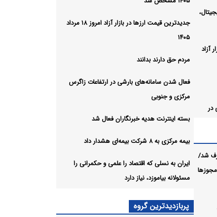
۱۴۰۵ مشخص شد
جیتال،
جدیدترین قیمت ارزها در بازار آزاد امروز ۱۸ مرداد
۱۴۰۵
 آزاد
مردم حق دارند بدانند
فعال شدن سامانه‌های بارشی در ارتفاعات زاگرس
مرکزی و جنوبی
 در
بسته اینترنت هدیه خبرنگاران فعال شد
بیمه مرکزی به ۸ شرکت بیمه‌ای هشدار داد
ن فعال
رف شد/
ایران به نسلی که اقتصاد را علمی و حکمرانی را
 مجوزها
مسئولانه بیاموزد، نیاز دارد
مه‌ای
پربازدیدترین گروه