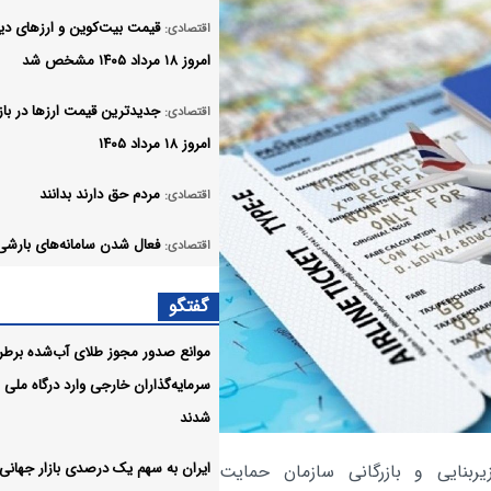
قیمت بیت‌کوین و ارز‌های دی
اقتصادی:
امروز ۱۸ مرداد ۱۴۰۵ مشخص شد
جدیدترین قیمت ارزها در بازار
اقتصادی:
امروز ۱۸ مرداد ۱۴۰۵
مردم حق دارند بدانند
اقتصادی:
فعال شدن سامانه‌های بارشی
اقتصادی:
ارتفاعات زاگرس مرکزی و جنوبی
گفتگو
بسته اینترنت هدیه خبرنگارا
اقتصادی:
موانع صدور مجوز طلای آب‌شده برط
شد
سرمایه‌گذاران خارجی وارد درگاه ملی
بیمه مرکزی به ۸ شرکت بی
اقتصادی:
شدند
هشدار داد
ایران به سهم یک‌ درصدی بازار جهانی
ربنایی و بازرگانی سازمان حمایت