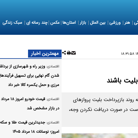
ی
هنر
ورزشی
بین الملل
بازار
استان‌ها
عکس
چند رسانه ای
سبک زندگی
مهمترین اخبار
۱۴
وزیر راه و شهرسازی از برداش
اقتصادی:
شدن گام نهایی برای تسهیل فرآیندها
بلیت باشند
مرزی و حمل یکسره کالا خبر داد
 روند بازپرداخت بلیت پروازهای
اقتصادی:
در بازار مشخص شد
واست در صورت دریافت نکردن وجه،
جدیدترین قیمت طلا و سکه در
اقتصادی:
امروز؛ نوسانات ۱۸ مرداد ۱۴۰۵