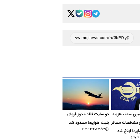
عیین سقف هزینه
دو سایت فاقد مجوز فروش
و مشخصات مسافر
بلیت هواپیما مسدود شد
۱۴۰۴/۹/۲۲ ۱۹:۱۹:۴۶
پیما ابلاغ شد