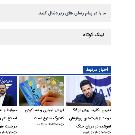
ما را در پیام رسان های زیر دنبال کنید.
لینک کوتاه
اخبار مرتبط
تعیین تکلیف بیش از 95
فروش اجباری و نقد کردن
ضوابط و ت
درصد از بلیت‌های پروازهای
کالابرگ ممنوع است
اصلاح نام 
۱۴۰۴/۱۱/۲۷ ۲۰:۴۹:۲۰
لغو‌شده در دوران جنگ
در بلیت هوا
۱۴۰۴/۱۱/۱۸ ۱۵:۲۲:۳۸
۱۴۰۵/۳/۱۳ ۱۲:۵۹:۵۷