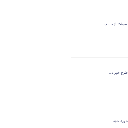
ای سرقت از حساب…
ی طرح خبر د…
 خرید خود…