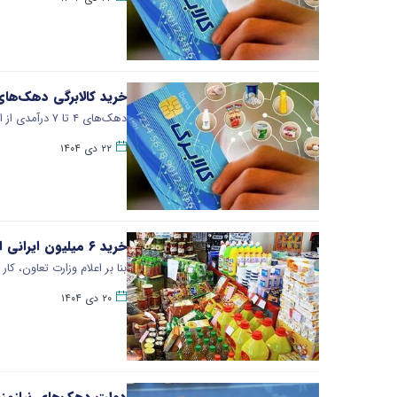
خرید کالابرگی دهک‌های ۴ تا ۷ از امروز آغاز
دهک‌های ۴ تا ۷ درآمدی از امروز دوشنبه ۲۲ دی‌ماه می‌توانند برای خرید با کالابرگ، به فروشگاه‌های تحت پوشش مراجعه کنند.
۲۲ دی ۱۴۰۴
خرید ۶ میلیون ایرانی از اعتبار کالابرگ
بنا بر اعلام وزارت تعاون، کار و رفاه اجتماعی تا پایا
۲۰ دی ۱۴۰۴
دولت دهک‌های نیازمند