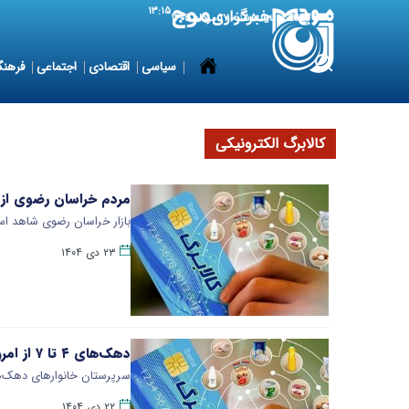
۱۳:۱۵
8 August 2026
شنبه ۱۷ مرداد ۱۴۰۵
سیاسی
اقتصادی
اجتماعی
فرهنگ
کالابرگ الکترونیکی
مردم خراسان رضوی از خ
بازار خراسان رضوی شاهد اس
۲۳ دی ۱۴۰۴
دهک‌های ۴ تا ۷ از امروز امکان خرید کالابرگ دارند
سرپرستان خانوارهای دهک‌های درآمدی ۴ تا ۷ از امروز دوشنبه ۲۲دی ۱۴۰۴ می
۲۲ دی ۱۴۰۴