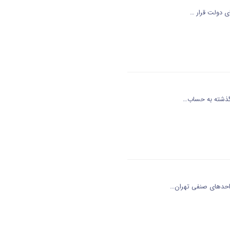
ی دولت قرار …
 گذشته به حساب…
واحدهای صنفی تهران…