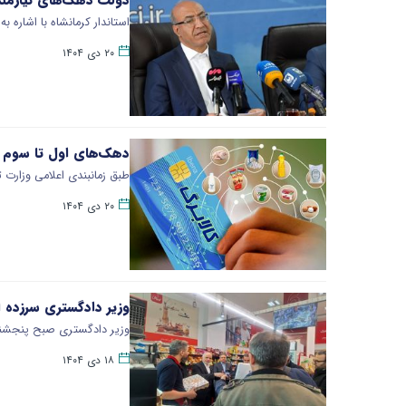
استاندار کرمانشاه با اشاره
۲۰ دی ۱۴۰۴
دهک‌های اول تا سوم برا
طبق زمانبندی اعلامی وزارت
۲۰ دی ۱۴۰۴
وزیر دادگستری سرزده از 
وزیر دادگستری صبح پنجشنب
۱۸ دی ۱۴۰۴