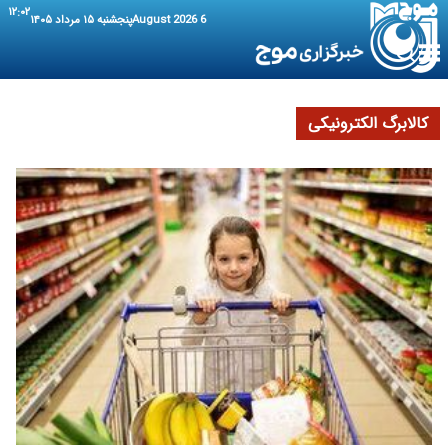
۱۲:۰۲
6 August 2026
پنجشنبه ۱۵ مرداد ۱۴۰۵
کالابرگ الکترونیکی