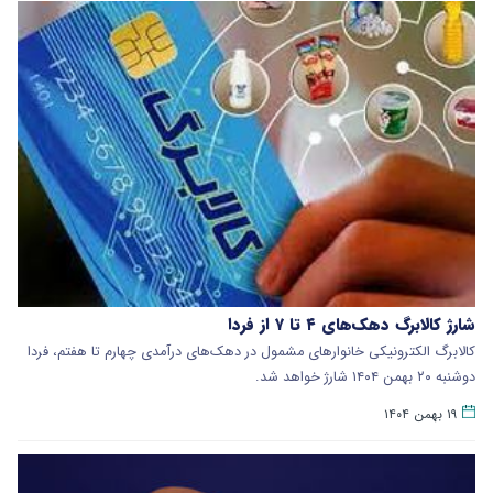
شارژ کالابرگ دهک‌های ۴ تا ۷ از فردا
کالابرگ الکترونیکی خانوارهای مشمول در دهک‌های درآمدی چهارم تا هفتم، فردا
دوشنبه ۲۰ بهمن ۱۴۰۴ شارژ خواهد شد.
۱۹ بهمن ۱۴۰۴