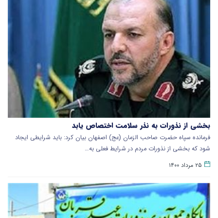
بخشی از نذورات به نذر سلامت اختصاص یابد
فرمانده سپاه حضرت صاحب الزمان (عج) اصفهان بیان کرد: باید شرایطی ایجاد
شود که بخشی از نذورات مردم در شرایط فعلی به…
۲۵ مرداد ۱۴۰۰