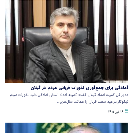
آمادگی برای جمع‌آوری نذورات قربانی مردم ‌در گیلان
مدیر کل کمیته امداد گیلان گفت: کمیته امداد استان آمادگی دارد، نذورات مردم
نیکوکار در عید سعید قربان را همانند سال‌های…
۱۶ تیر ۱۴۰۱