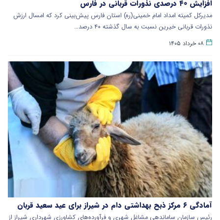
افزایش ۴۰ درصدی نذورات قربانی در فارس
مدیرکل کمیته امداد امام خمینی(ره) استان فارس پیش‌بینی کرد که امسال ارزش
نذورات قربانی خیرین نسبت به سال گذشته ۴۰ درصد…
۰۸ خرداد ۱۴۰۵
آمادگی ۶ مرکز ذبح بهداشتی دام در شیراز برای عید سعید قربان
رئیس سازمان ساماندهی مشاغل شهری و فرآورده‌های کشاورزی شهرداری شیراز از