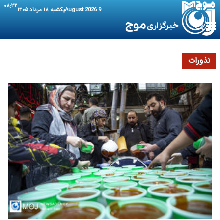
۰۸:۳۲
9 August 2026
یکشنبه ۱۸ مرداد ۱۴۰۵
نذورات