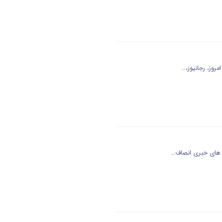
روز، رجانیوز،…
ه های خبری انصاف…