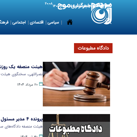
۲۰:۰۸
6 August 2026
پنجشنبه ۱۵ مرداد ۱۴۰۵
سیاسی
اقتصادی
اجتماعی
فرهنگ
دادگاه مطبوعات
هیئت منصفه یک روزنامه
نصراللهی، سخنگوی هیئت م
۲۰ مرداد ۱۴۰۴
پرونده ۴ مدیر مسئول رسانه روز میز دادگاه مطبوعات
هیئت منصفه دادگاه‌های سیاسی و مطبوعاتی، ا
۳۰ تیر ۱۴۰۴