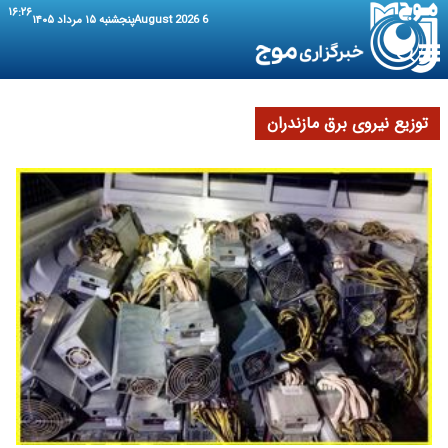
۱۶:۲۶
6 August 2026
پنجشنبه ۱۵ مرداد ۱۴۰۵
توزیع نیروی برق مازندران