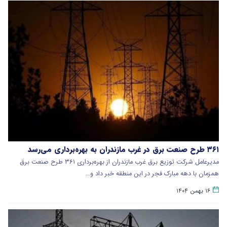
۳۶۱ طرح صنعت برق در غرب مازندران به بهره‌برداری می‌رسد
مدیرعامل شرکت توزیع برق غرب مازندران از بهره‌برداری ۳۶۱ طرح صنعت برق
همزمان با دهه مبارک فجر در این منطقه خبر داد و…
۱۶ بهمن ۱۴۰۴