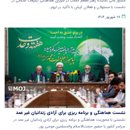
مشاور عالی نماینده رهبر معظم انقلاب در شورای هماهنگی تبلیغات اسلامی در
نشست با مسئولان و فعالان کیش با تأکید بر لزوم…
۲۸ شهریور ۱۴۰۴
نشست هماهنگی و برنامه ریزی برای آزادی زندانیان غیر عمد
نشستی با محوریت هماهنگی و برنامه ریزی برای آزادی زندانیان غیر عمد در
سراسر کشور با حضور حجت‌الاسلام والمسلمین موسی پور…