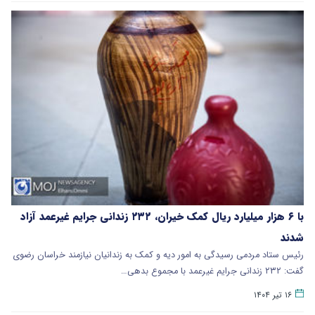
با ۶ هزار میلیارد ریال کمک خیران، ۲۳۲ زندانی جرایم غیرعمد آزاد
شدند
رئیس ستاد مردمی رسیدگی به امور دیه و کمک به زندانیان نیازمند خراسان رضوی
گفت: ۲۳۲ زندانی جرایم غیرعمد با مجموع بدهی…
۱۶ تیر ۱۴۰۴