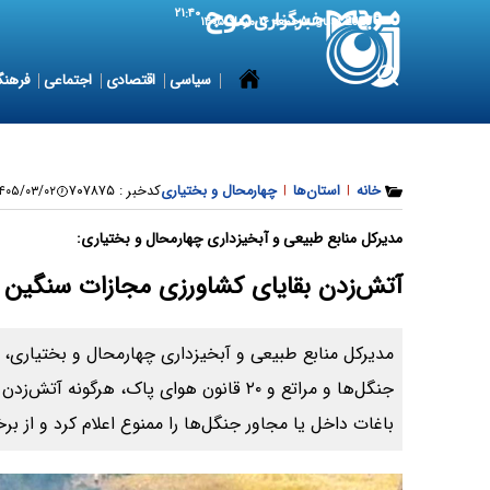
۲۱:۴۰
7 August 2026
جمعه ۱۶ مرداد ۱۴۰۵
سیاسی
اقتصادی
اجتماعی
فرهنگ
خانه
|
استان‌ها
|
چهارمحال و بختیاری
کدخبر :
۷۰۷۸۷۵
۰۵/۰۳/۰۲ ۱۲:۵۱:۱۰
مدیرکل منابع طبیعی و آبخیزداری چهارمحال و بختیاری:
آتش‌زدن بقایای کشاورزی مجازات سنگین د
جنگل‌ها و مراتع و ۲۰ قانون هوای پاک، هرگونه
باغات داخل یا مجاور جنگل‌ها را ممنوع اعلام کرد و از برخ