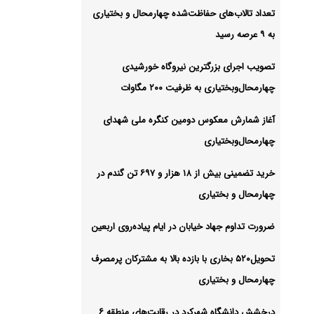
د
تعداد تالاب‌های حفاظت‌شده چهارمحال و بختیاری
به ۹ عرصه رسید
تصویب اجرای بزرگترین نیروگاه خورشیدی
حفاظت‌شده چهارمحال و بختیاری به ۹
چهارمحال‌وبختیاری به ظرفیت ۲۰۰ مگاوات
آغاز شمارش معکوس دومین کنگره ملی شهدای
شیو
چهارمحال‌وبختیاری
خرید تضمینی بیش از ۱۸ هزار و ۶۹۷ تن گندم در
چهارمحال و بختیاری
ضرورت تداوم جهاد خیابان در ایام پیاده‌روی اربعین
تحویل۵۲۰ بخاری با بازده بالا به مشترکان پرمصرف
چهارمحال و بختیاری
درخشش دانشگاه شهرکرد در رقابت‌های منطقه ۶