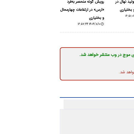
ولید نهال در
رویش گونه منحصر به‌فرد
 بختیاری
«ارس» در ارتفاعات چهارمحال
و بختیاری
۱۴۰۴/۸/۱۰ ۱۶:۵۷:۴۴
ی موج در وب منتشر خواهد شد.
واهد شد.