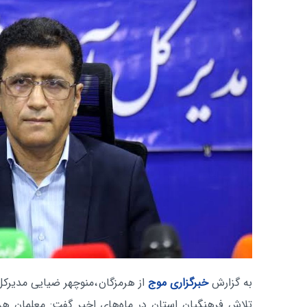
به گزارش
خبرگزاری موج
از هرمزگان
،منوچهر ضیایی مدیرکل
تلاش فرهنگیان استان در ماه‌های اخیر گفت: معلمان هر