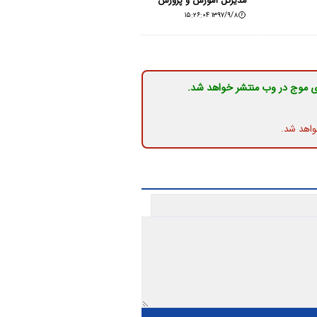
مدیرکل آموزش و پرورش
۱۳۹۷/۹/۸ ۱۵:۲۶:۰۴
ی موج در وب منتشر خواهد شد.
واهد شد.