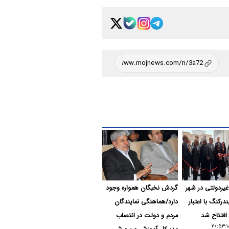
یردولتی در شهر
گردش نخبگان همواره وجود
ندرکنگ با اعتبار
دارد/هماهنگی نمایندگان
مردم و دولت در انتصاب