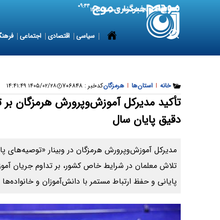
۰۹:۴۴
7 August 2026
جمعه ۱۶ مرداد ۱۴۰۵
سیاسی
اقتصادی
اجتماعی
فرهنگ
خانه
|
استان‌ها
|
هرمزگان
کدخبر :
۷۰۶۸۴۸
۱۴۰۵/۰۲/۲۸ ۱۴:۴۱:۴۹
تأکید مدیرکل آموزش‌وپرورش هرمزگان بر ت
دقیق پایان سال
مدیرکل آموزش‌وپرورش هرمزگان در وبینار «توصیه‌های پا
تلاش معلمان در شرایط خاص کشور، بر تداوم جریان آمو
پایانی و حفظ ارتباط مستمر با دانش‌آموزان و خانواده‌ها ت