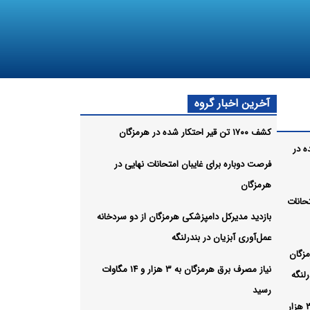
آخرین اخبار گروه
کشف ۱۷۰۰ تن قیر احتکار شده در هرمزگان
شده در
فرصت دوباره برای غایبان امتحانات نهایی در
هرمزگان
حانات
بازدید مدیرکل دامپزشکی هرمزگان از دو سردخانه
عمل‌آوری آبزیان در بندرلنگه
مزگان
نیاز مصرف برق هرمزگان به ۳ هزار و ۱۴ مگاوات
لنگه
رسید
نیاز مصرف برق هرمزگان به ۳ هزار