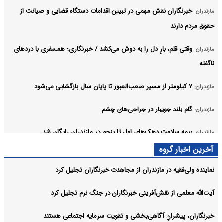
خبرنگاران نقش مهمی در تبیین اقدامات دستگاه قضایی و صیانت از
مازندران:
حقوق مردم دارند
وقتی قلم، بارِ دل را به دوش می‌کشد / خبرنگاری؛ همسفری با دردهای
مازندران:
ناگفته
۷ کیلومتر از مسیر صعب‌العبور تا پایان سال بازگشایی می‌شود
مازندران:
گام بلند جویبار در جراحی‌های چشم
مازندران:
بیمه سلامت دهک‌های اول تا پنجم در مازندران رایگان شد
مازندران:
آرشیو
آخرین اخبار گروه
نماینده ولی‌فقیه در مازندران از مجاهدت خبرنگاران تجلیل کرد
آیت‌الله معلمی از نقش‌آفرینی خبرنگاران در جنگ نرم تجلیل کرد
خبرنگاران، پیشرانِ آگاهی‌بخشی و تقویت سرمایه اجتماعی هستند