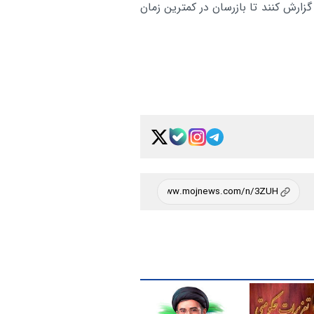
ز طریق شماره تلفن ۱۲۴ و یا سامانه اینترنتی www.۱۲۴.ir گزارش کنند تا بازرسان در کمترین زمان