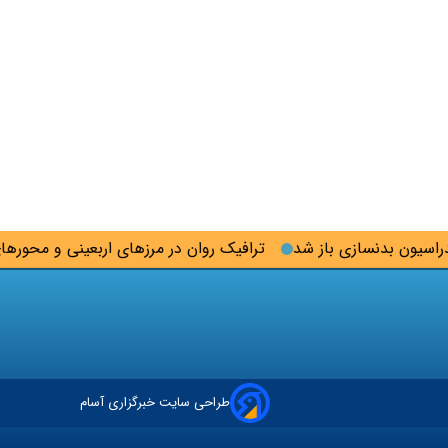
ون بدنسازی باز شد
ترافیک روان در مرزهای اربعینی و محورهای شم
طراحی سایت خبرگزاری آسام