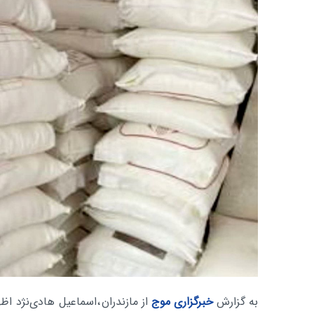
به گزارش
خبرگزاری موج
از مازندران
،اسماعیل هادی‌نژد اظ