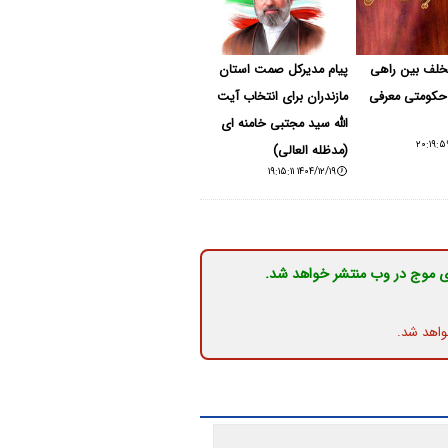
متخلف بین راهی
پیام مدیرکل صمت استان
 حکومتی معرفی
مازندران برای انتخاب آیت
الله سید مجتبی خامنه ای
(مدظله العالی)
۱۴۰۴/۱۲/۱۹ ۱۹:۱۵:۱۱
ی موج در وب منتشر خواهد شد.
واهد شد.