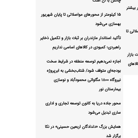
چالش با آن است
 بیشتر
۱۵ کیلومتر از محورهای مواصلاتی تا پایان شهریور
بهسازی می‌شود
لاتی تا
تأکید استاندار مازندران بر ثبات بازار و تکمیل ذخایر
راهبردی؛ کمبودی در کالاهای اساسی نداریم
ت بازار
اجازه نمی‌دهیم توسعه منطقه در شرایط سخت
لاهای
بودجه‌ای متوقف شود/ شتاب‌بخشی به ابرپروژه
نیروگاه ۱۸۰۰ مگاواتی محمودآباد و نوسازی
 در
بیمارستان نور
محور جاده دریا به کانون توسعه تجاری و اداری
ساری تبدیل می‌شود
ن نور
همایش بزرگ «دلدادگان اربعین حسینی» در نکا
عه
برگزار شد