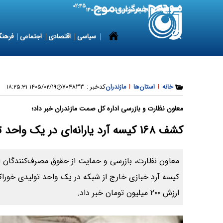
۰۲:۴۵
6 August 2026
پنجشنبه ۱۵ مرداد ۱۴۰۵
سیاسی
اقتصادی
اجتماعی
فرهنگ
خانه
|
استان‌ها
|
مازندران
کدخبر :
۷۰۴۸۳۳
۱۴۰۵/۰۲/۱۹ ۱۸:۲۵:۳۱
معاون نظارت و بازرسی اداره کل صمت مازندران خبر داد؛
کشف ۱۶۸ کیسه آرد یارانه‌ای در یک واحد تولید خوراک دام در آمل
کیسه آرد خبازی خارج از شبکه در یک واحد تولیدی خوراک
ارزش ۲۰۰ میلیون تومان خبر داد.