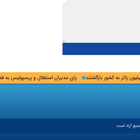
پای مدیران استقلال و پرسپولیس به فدراسی
نبع آزاد است.