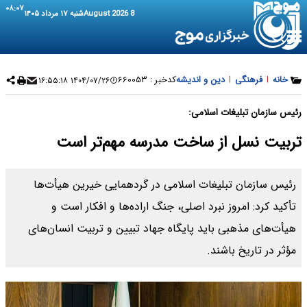
۰۸:۰۷
8 August 2026
شنبه ۱۷ مرداد ۱۴۰۵
خانه
|
فرهنگی
|
دین و اندیشه
کدخبر :
۶۶۰۰۵۳
۱۴۰۴/۰۷/۲۶ ۱۶:۵۵:۱۸
رئیس سازمان تبلیغات اسلامی:
تربیت نسل از ساخت مدرسه مهم‌تر است
رئیس سازمان تبلیغات اسلامی در گردهمایی خیرین هیأت‌ها
تأکید کرد: امروز نبرد اصلی، جنگ اراده‌ها و افکار است و
هیأت‌های مذهبی باید پایگاه جهاد تبیین و تربیت انسان‌های
مؤثر در تاریخ باشند.