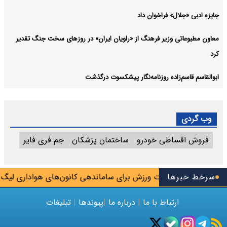
جایزه ادبی «جلال» فراخوان داد
معاون مطبوعاتی وزیر فرهنگ از «راویان ایران» در روزهای سخت جنگ تقدیر
کرد
ابوالقاسم قاسم‌زاده روزنامه‌نگار پیشکسوت درگذشت
وب گردی
فروش اقساطی خودرو
ساختمان پزشکان
جم فری فایر
سرخط خبرها
خیز وزارت ورزش برای ساماندهی کانون‌های هواداری لیگ برتر
ارتباط با ما
|
درباره ما
|
پیوندها
|
تبلیغات