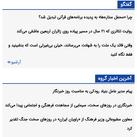
ماهه نخست ۱۴۰۵
گفتگو
دفتر رهبر انقلاب انتساب‌های نادرست را حتی از نزدیکان نمی‌پذیرد
فرهنگی:
چرا «محفل ستاره‌ها» به پدیده برنامه‌های قرآنی تبدیل شد؟
متن کامل زیارت اربعین حسینی به همراه ترجمه +صوت
فرهنگی:
روایت تئاتری که ۲۱ سال در مسیر پیاده روی زائران اربعین عاشقی می‌کند
آرشیو
وقتی قائد یک ملت را به شهادت می‌رسانند، خیلی بی‌غیرتی است که بنشینید و
فقط نگاه کنید
آرشیو
آخرین اخبار گروه
پیام مدیر عامل بنیاد رودکی به مناسبت روز خبرنگار
خبرنگاری در روزهای سخت، سیمایی از مجاهدت فرهنگی و اجتماعی پیدا می‌کند
معاون مطبوعاتی وزیر فرهنگ از «راویان ایران» در روزهای سخت جنگ تقدیر
کرد