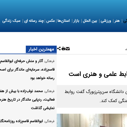
ی
هنر
ورزشی
بین الملل
بازار
استان‌ها
عکس
چند رسانه ای
سبک زندگی
مهمترین اخبار
آثار و منش حرفه‌ای ابوالقاسم
فرهنگی:
قاسم‌زاده، سرمایه‌ای ماندگار برای اص
وابط علمی و هنری است
رسانه خواهد بود
 دانشگاه سن‌پترزبورگ گفت روابط
محمد نواب‌زاده با بیش از ه
فرهنگی:
فعالیت، ردپایی ماندگار در تاریخ هنر
هنگی کمک کند.
نمایشی گذاشت
ابوالقاسم قاسم‌زاده روزنامه‌نگار
فرهنگی: