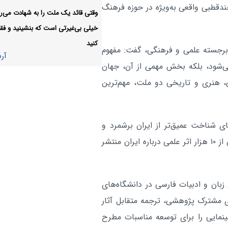
چندقطبی واقعی به‌ویژه در حوزه فرهنگ
در پیاده‌روی ۱۲ کیلومتری جاماندگان
وقتی قائد یک ملت را به شهادت می‌رس
خیلی بی‌غیرتی است که بنشینید و فقط
جایزه ادبی «جلال» فراخوان دا
فرهنگی:
کنید
آر
ز برجسته علمی و فرهنگی، گفت: مفهوم
آر
‌شود، بلکه بخش مهمی از آن، جهان
 هنری و تاریخی دو ملت، مهم‌ترین
ی شناخت عمیق‌تر از ایران برشمرد و
افزود: در ۲۰۰ تا ۳۰۰ سال گذشته، ایران‌شناسان روس بیش از ۱۰ هزار اثر علمی درباره ایران منتشر
بان و ادبیات فارسی در دانشگاه‌های
ای مشترک پژوهشی، ترجمه متقابل آثار
نمایی را برای توسعه مناسبات مطرح