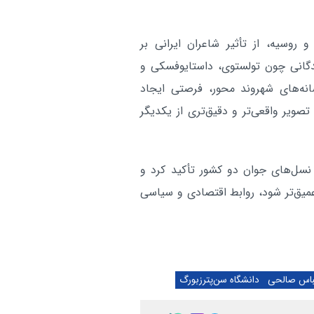
 روسیه، از تأثیر شاعران ایرانی بر
ندگانی چون تولستوی، داستایوفسکی و
نه‌های شهروند محور، فرصتی ایجاد
تصویر واقعی‌تر و دقیق‌تری از یکدیگر
نسل‌های جوان دو کشور تأکید کرد و
میق‌تر شود، روابط اقتصادی و سیاسی
باس صالحی
دانشگاه سن‌پترزبورگ