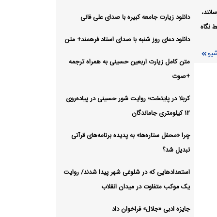
انند،
دانلود زیارت جامعه کبیره با صدای علی فانی
 نگاه
د
دانلود دعای روز شنبه با صدای استاد فرهمند+ متن
شیو
شیو
متن کامل زیارت اربعین حسینی به همراه ترجمه
+صوت
کربلا در پایتخت؛ روایت شور حسینی در پیاده‌روی
۱۲ کیلومتری جاماندگان
چرا «محفل ستاره‌ها» به پدیده برنامه‌های قرآنی
تبدیل شد؟
استعدادهایی که در شلوغی شهر پیدا شدند/ روایت
یک موکب متفاوت در میدان انقلاب
جایزه ادبی «جلال» فراخوان داد