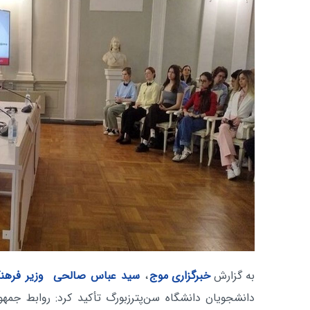
به گزارش
خبرگزاری موج
،
سید عباس صالحی
وزیر فرهن
دانشجویان دانشگاه سن‌پترزبورگ تأکید کرد: روابط جمهو