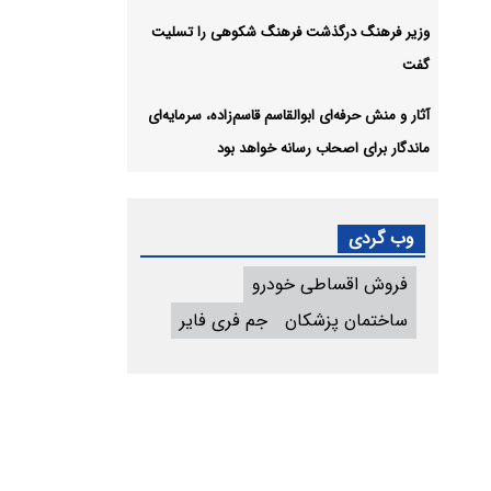
وزیر فرهنگ درگذشت فرهنگ شکوهی را تسلیت
گفت
آثار و منش حرفه‌ای ابوالقاسم قاسم‌زاده، سرمایه‌ای
ماندگار برای اصحاب رسانه خواهد بود
وب گردی
فروش اقساطی خودرو
ساختمان پزشکان
جم فری فایر