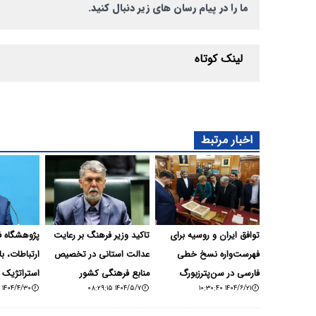
ما را در پیام رسان های زیر دنبال کنید.
لینک کوتاه
اخبار مرتبط
توافق ایران و روسیه برای
تاکید وزیر فرهنگ بر رعایت
پژوهشگاه ف
فهرست‌واره نسخ خطی
عدالت استانی در تخصیص
ارتباطات، ب
فارسی در سن‌پترزبورگ
منابع فرهنگی کشور
استراتژیک 
۱۴۰۴/۴/۳۰ ۲۱:۴۸:۳۸
۱۴۰۴/۵/۷ ۰۸:۲۹:۱۵
۱۴۰۴/۶/۲۱ ۱۰:۳۰:۴۰