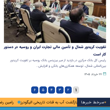
تقویت کریدور شمال و تأمین مالی تجارت ایران و روسیه در دستور
کار است
رئیس کل بانک مرکزی در بازدید از میر بیزینس بانک روسیه بر تقویت کریدور
بین‌المللی شمال، توسعه همکاری‌های بانکی و افزایش…
۲۷ خرداد ۱۴۰۵
۶
۵
۴
۳
۲
۱
 پلمب شد
سرخط خبرها
بازگشت آب به قنات تاریخی الیگودرز
رامین رضاییان 