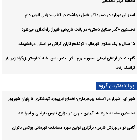
مطالبه مرکز تجمیعی
استهبان دوباره در صدر؛ آغاز فصل برداشت در قطب جهانی انجیر دیم
نخستین «گذر صنایع دستی» در بافت تاریخی شیراز راه‌اندازی می‌شود
۱۵ مدال و یک سکوی قهرمانی؛ کونگ‌فوکاران گراش در استان درخشیدند
گام بلند در ارتقای ایمنی محور جهرم - لار - بندرعباس؛ ۱۱.۵ کیلومتر بزرگراه زیر بار
ترافیک رفت
پربازدیدترین گروه
شهر آبی شیراز در آستانه بهره‌برداری؛ افتتاح ابرپروژه گردشگری تا پایان شهریور
نخستین سامانه هوشمند آبیاری جهان در مزارع فارس طراحی و اجرا شد
گامی نو در ورزش فارس؛ برگزاری اولین دوره مسابقات قهرمانی بوکس بانوان