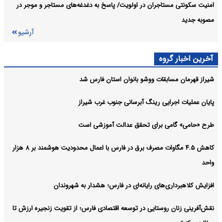
امنیت سکونتی مستاجران در اولویت/ پاسخ به دغدغه‌های مستاجر و‌ موجر در
مصوبه جدید
آرشیو
آخرین اخبار گروه
شیراز قهرمان مسابقات ووشو بانوان استان فارس شد
پایان عملیات اجرایی رینگ آبرسانی جنوب غرب شیراز
طرح «حامی» گامی برای تحقق عدالت آموزشی است
کاهش ۴.۵ مگاوات مصرف برق در فارس با اعمال محدودیت هوشمند بر ۸ هزار
واحد
افزایش کلاهبرداری‌های رایانه‌ای در فارس؛ هشدار به شهروندان
نقش‌آفرینی زنان روستایی در توسعه اقتصادی فارس؛ از تقویت زنجیره ارزش تا