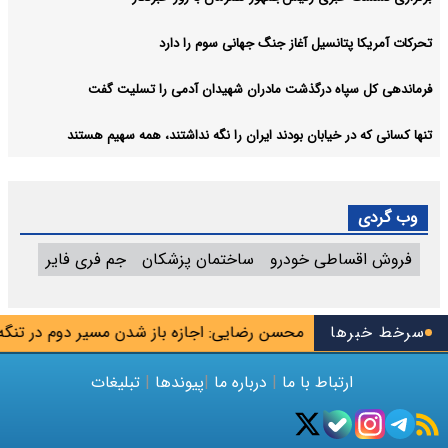
تحرکات آمریکا پتانسیل آغاز جنگ جهانی سوم را دارد
فرماندهی کل سپاه درگذشت مادران شهیدان آدمی را تسلیت گفت
تنها کسانی که در خیابان بودند ایران را نگه نداشتند، همه سهیم هستند
وب گردی
فروش اقساطی خودرو
ساختمان پزشکان
جم فری فایر
ه جاسوس تیم
سرخط خبرها
محسن رضایی: اجازه باز شدن مسیر دوم در تنگه هرم
ارتباط با ما
|
درباره ما
|
پیوندها
|
تبلیغات