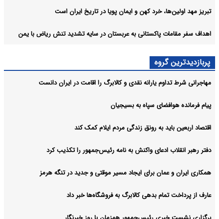
تبریز مهد اولین‌ها، خرد کهن و ایمان پویا در تاریخ ایران است
اهداف سفر مقامات پاکستانی به عربستان در سایه تشدید تنش ریاض با یمن
پربازدیدترین گروه
مهاجرانی شرط تداوم یارانه نقدی و کالابرگ را اقامت در ایران دانست
پیام فرمانده هوافضای سپاه به بسیجیان
اقتصاد اربعین باید به رونق زندگی مردم ایلام کمک کند
دفتر رهبر انقلاب ادعای واکنش به نامه رئیس‌جمهور را تکذیب کرد
همکاری ایران و عمان برای ایجاد مسیر موقتی و جدید در تنگه هرمز
عارف از پرداخت تمام بدهی کالابرگ به فروشگاه‌ها خبر داد
برگزاری نشست خبری رئیس‌جمهور همزمان با روز خبرنگار