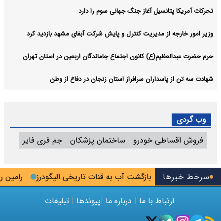
تحرکات آمریکا پتانسیل آغاز جنگ جهانی سوم را دارد
وزیر امور خارجه از مدیریت کنترل و پایش شرکت آبفای مشهد بازدید کرد
حرم حضرت عبدالعظیم(ع) کانون اجتماع جاماندگان اربعین در استان تهران
شهادت سه تن از پاسداران سرافراز استان زنجان در دفاع از وطن
وب گردی
فروش اقساطی خودرو
ساختمان پزشکان
جم فری فایر
قلال پلمب شد
سرخط خبرها
بازگشت آب به قنات تاریخی الیگودرز
رامین رضای
ارتباط با ما
|
درباره ما
|
پیوندها
|
تبلیغات