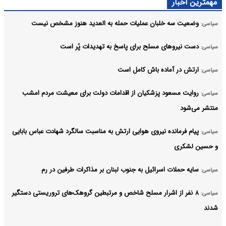
مهمترین اخبار
وضعیت سه خلبان عملیات حمله به العدید هنوز مشخص نیست
سیاسی:
دست نیروهای مسلح برای پاسخ به تهدیدات پُر است
سیاسی:
ارتش در آماده باش کامل است
سیاسی:
روایت مسعود پزشکیان از اقدامات دولت برای معیشت مردم امشب
سیاسی:
منتشر می‌شود
پیام فرمانده نیروی هوایی ارتش به مناسبت سالگرد شهادت عباس بابایی
سیاسی:
و حسین لشکری
سایه حملات اسرائیل به جنوب لبنان بر مذاکرات طرفین در رم
سیاسی:
۸ نفر از اشرار مسلح شاخص و مرتبطین گروهک‌های تروریستی دستگیر
سیاسی:
شدند