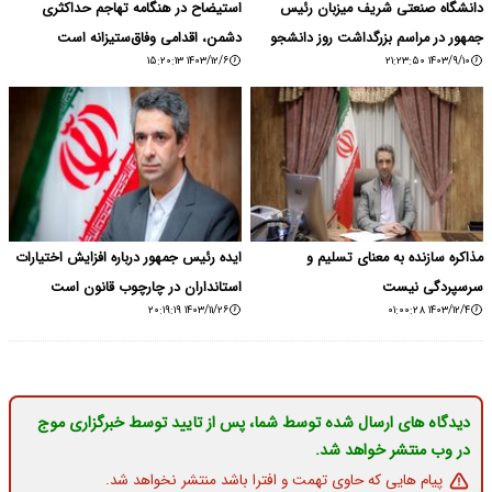
دانشگاه صنعتی شریف میزبان رئیس
استیضاح در هنگامه تهاجم حداکثری
جمهور در مراسم بزرگداشت روز دانشجو
دشمن، اقدامی وفاق‌ستیزانه است
۱۴۰۳/۱۲/۶ ۱۵:۲۰:۱۳
۱۴۰۳/۹/۱۰ ۲۱:۲۳:۵۰
مذاکره سازنده به معنای تسلیم و
ایده رئیس جمهور درباره افزایش اختیارات
سرسپردگی نیست
استانداران در چارچوب قانون است
۱۴۰۳/۱۱/۲۶ ۲۰:۱۹:۱۹
۱۴۰۳/۱۲/۴ ۰۱:۰۰:۲۸
دیدگاه های ارسال شده توسط شما، پس از تایید توسط خبرگزاری موج
در وب منتشر خواهد شد.
پیام هایی که حاوی تهمت و افترا باشد منتشر نخواهد شد.