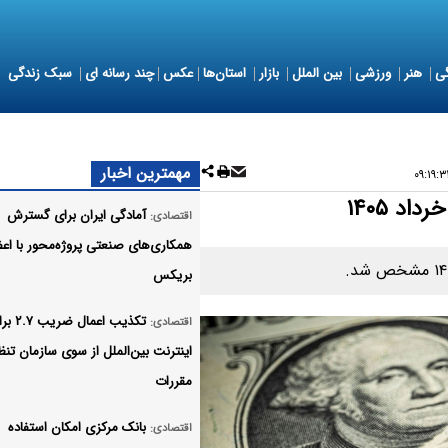
ی
هنر
ورزشی
بین الملل
بازار
استان‌ها
عکس
چند رسانه ای
سبک زندگی
مهمترین اخبار
آمادگی ایران برای گسترش
اقتصادی:
همکاری‌های صنعتی پروژه‌محور با اع
بریکس
تکذیب اعمال ضری
اقتصادی:
اینترنت بین‌الملل از سوی سازمان تنظ
مقررات
بانک مرکزی امکان استفاده
اقتصادی: