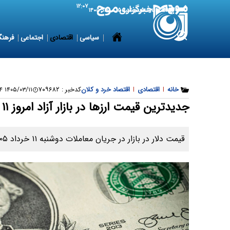
۱۲:۰۷
6 August 2026
پنجشنبه ۱۵ مرداد ۱۴۰۵
سیاسی
اقتصادی
اجتماعی
فرهنگ
خانه
|
اقتصادی
|
اقتصاد خرد و کلان
کدخبر :
۷۰۹۶۸۲
۱۴۰۵/۰۳/۱۱ ۰۹:۱۹:۳۴
جدیدترین قیمت ارزها در بازار آزاد امروز ۱۱ خرداد ۱۴۰۵
قیمت دلار در بازار در جریان معاملات دوشنبه ۱۱ خرداد ۱۴۰۵ مشخص شد.