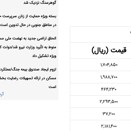
گوهرسنگ نزدیک شد
امروز؛ نوسانات ۱۵ مرداد ۱۴۰۵
بسته ویژه حمایت از زنان سرپرست خا
قیمت بیت‌کوین و ارز‌های
ارز دیجیتال:
در مناطق جنوبی در حال تدوین است
دیجیتال، امروز ۱۵ مرداد ۱۴۰۵ مشخص شد
آر
الحاق اراضی جدید به نهضت ملی م
منوط به تأیید وزارت نیرو شد/دولت کا
قیمت (ریال)
ویژه تشکیل داد
۱,۷۰۴,۸۵۰
لزوم ایجاد صندوق بیمه جنگ/عملکرد 
۱,۹۸۸,۷۰۰
مسکن در ارائه تسهیلات رضایت بخ
است
۴۶۴,۲۳۰
آر
۲,۲۹۳,۵۰۰
۳۷,۲۰۰
۲,۱۸۱,۴۰۰