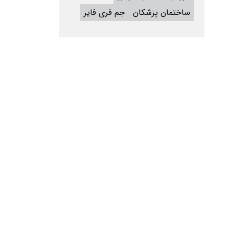
ساختمان پزشکان
جم فری فایر