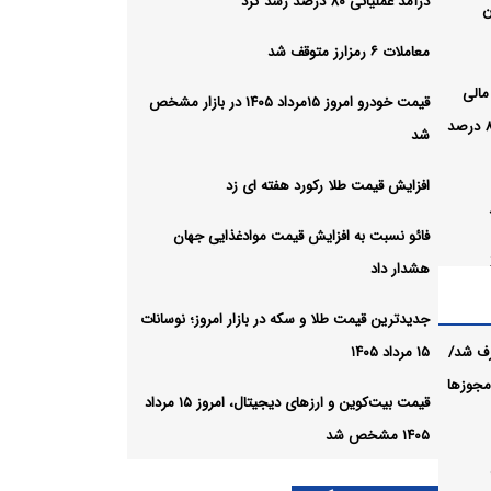
درآمد عملیاتی ۸۰ درصد رشد کرد
ن
معاملات ۶ رمزارز متوقف شد
مالی
قیمت خودرو امروز ۱۵مرداد ۱۴۰۵ در بازار مشخص
بانک صادرات ایران/ درآمد عملیاتی ۸۰ درصد
شد
افزایش قیمت طلا رکورد هفته ای زد
فائو نسبت به افزایش قیمت موادغذایی جهان
هشدار داد
جدیدترین قیمت طلا و سکه در بازار امروز؛ نوسانات
 ای زد
رف شد/
۱۵ مرداد ۱۴۰۵
 مجوزها
قیمت بیت‌کوین و ارز‌های دیجیتال، امروز ۱۵ مرداد
۱۴۰۵ مشخص شد
 بازار