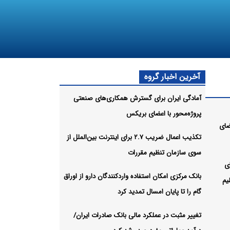
آخرین اخبار گروه
آمادگی ایران برای گسترش همکاری‌های صنعتی
پروژه‌محور با اعضای بریکس
ضای
تکذیب اعمال ضریب ۲.۷ برای اینترنت بین‌الملل از
سوی سازمان تنظیم مقررات
ب ۲.۷ برای
بانک مرکزی امکان استفاده واردکنندگان دارو از اوراق
یم
گام را تا پایان امسال تمدید کرد
تغییر مثبت در عملکرد مالی بانک صادرات ایران/