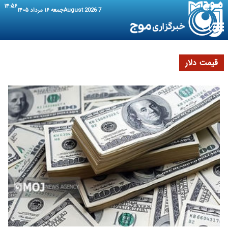
۱۴:۵۶
7 August 2026
جمعه ۱۶ مرداد ۱۴۰۵
قیمت دلار