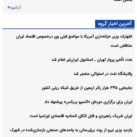
آرشیو
آخرین اخبار گروه
اظهارات وزیر خزانه‌داری آمریکا با مواضع قبلی وی درخصوص اقتصاد ایران
متناقض است
علت تأخیر پرواز تهران ـ استانبول ایران‌ایر اعلام شد
پالایشگاه نفت در اسلواکی منفجر شد
جابجایی ۳۴۵ هزار زائر اربعین از طریق شبکه ریلی کشور
ایران برای برگزاری دوره‌ای «اکسپو بریکس» پیشنهاد داد
ایران شریک راهبردی و قابل اتکای اتحادیه اقتصادی اوراسیا است
بازدید وزیر نیرو از روند برق‌رسانی به واحدهای صنعتی بازسازی‌شده در شهرک