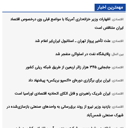
مهمترین اخبار
اظهارات وزیر خزانه‌داری آمریکا با مواضع قبلی وی درخصوص اقتصاد
اقتصادی:
ایران متناقض است
علت تأخیر پرواز تهران ـ استانبول ایران‌ایر اعلام شد
اقتصادی:
پالایشگاه نفت در اسلواکی منفجر شد
بین الملل:
جابجایی ۳۴۵ هزار زائر اربعین از طریق شبکه ریلی کشور
اقتصادی:
ایران برای برگزاری دوره‌ای «اکسپو بریکس» پیشنهاد داد
اقتصادی:
ایران شریک راهبردی و قابل اتکای اتحادیه اقتصادی اوراسیا است
اقتصادی:
بازدید وزیر نیرو از روند برق‌رسانی به واحدهای صنعتی بازسازی‌شده در
اقتصادی:
شهرک صنعتی شمس‌آباد