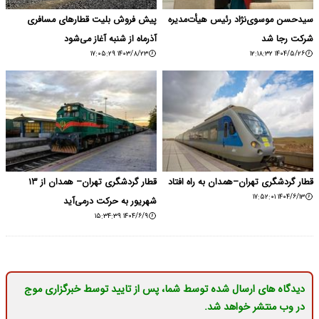
سیدحسن موسوی‌نژاد رئیس هیأت‌مدیره
پیش فروش بلیت قطارهای مسافری
شرکت رجا شد
آذرماه از شنبه آغاز می‌شود
۱۴۰۳/۸/۲۳ ۱۷:۰۵:۲۹
۱۴۰۴/۵/۲۶ ۱۲:۱۸:۳۲
قطار گردشگری تهران–همدان به راه افتاد
قطار گردشگری تهران– همدان از ۱۳
۱۴۰۴/۶/۱۳ ۱۷:۵۲:۰۱
شهریور به حرکت درمی‌آید
۱۴۰۴/۶/۹ ۱۵:۳۴:۳۹
دیدگاه های ارسال شده توسط شما، پس از تایید توسط خبرگزاری موج
در وب منتشر خواهد شد.