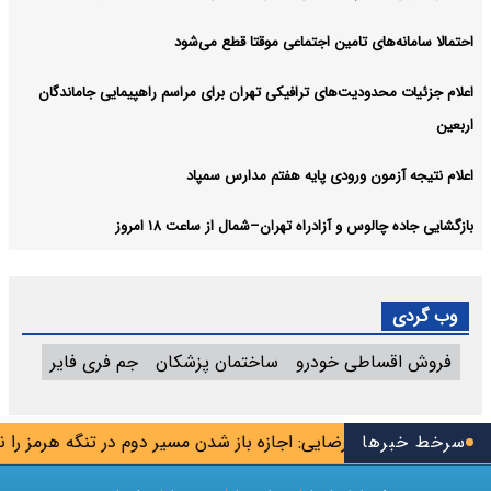
احتمالا سامانه‌های تامین اجتماعی موقتا قطع می‌شود
اعلام جزئیات محدودیت‌های ترافیکی تهران برای مراسم راهپیمایی جاماندگان
اربعین
اعلام نتیجه آزمون ورودی پایه هفتم مدارس سمپاد
بازگشایی جاده چالوس و آزادراه تهران–شمال از ساعت ۱۸ امروز
وب گردی
فروش اقساطی خودرو
ساختمان پزشکان
جم فری فایر
تیم
سرخط خبرها
محسن رضایی: اجازه باز شدن مسیر دوم در تنگه هرمز را نخواه