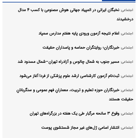
نخبگان ایرانی در المپیاد جهانی هوش مصنوعی با کسب ۴ مدال
اجتماعی:
درخشیدند
اعلام نتیجه آزمون ورودی پایه هفتم مدارس سمپاد
اجتماعی:
خبرنگاران؛ روایتگران حماسه و پاسداران حقیقت
اجتماعی:
مسیر جنوب به شمال چالوس و آزادراه تهران–شمال مسدود شد
اجتماعی:
ثبت‌نام‌ آزمون کارشناسی ارشد علوم پزشکی از فردا آغاز می‌شود
اجتماعی:
خبرنگاران حوزه تعلیم و تربیت، معمارانِ فهم عمومی و سنگربانانِ
اجتماعی:
حقیقت هستند
وقوع ۳ سانحه مرگبار طی یک هفته در بزرگراه‌های تهران
اجتماعی:
انتشار اسامی ژل‌های غیر مجاز شستشوی پوست
اجتماعی: