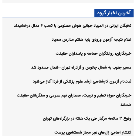
آخرین اخبار گروه
نخبگان ایرانی در المپیاد جهانی هوش مصنوعی با کسب ۴ مدال درخشیدند
اعلام نتیجه آزمون ورودی پایه هفتم مدارس سمپاد
خبرنگاران؛ روایتگران حماسه و پاسداران حقیقت
مسیر جنوب به شمال چالوس و آزادراه تهران–شمال مسدود شد
ثبت‌نام‌ آزمون کارشناسی ارشد علوم پزشکی از فردا آغاز می‌شود
خبرنگاران حوزه تعلیم و تربیت، معمارانِ فهم عمومی و سنگربانانِ حقیقت
هستند
وقوع ۳ سانحه مرگبار طی یک هفته در بزرگراه‌های تهران
انتشار اسامی ژل‌های غیر مجاز شستشوی پوست