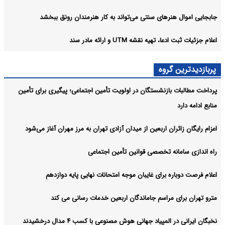
جابجایی اموال هنرهای سنتی می‌تواند به کار هنرمندان رونق ببخشد
اعلام جزئیات ثبت ادعا، تهیه نقشه UTM و ارائه مادر سند
پربازدیدترین گروه
پرداخت مطالبات بازنشستگان در اولویت تأمین اجتماعی؛ پیگیری برای تأمین
منابع ادامه دارد
اعزام رایگان زائران اربعین از میدان آزادی تهران به مرز مهران آغاز می‌شود
راه اندازی سامانه تخصصی قوانین تأمین اجتماعی
اعلام فرصت دوباره برای غایبان موجه امتحانات نهایی پایه دوازدهم
مترو تهران برای مراسم جاماندگان اربعین خدمات رسانی می کند
نخبگان ایرانی در المپیاد جهانی هوش مصنوعی با کسب ۴ مدال درخشیدند