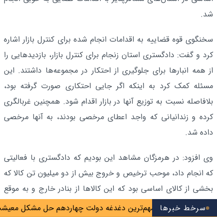
شد.
سخنگوی قوه قضاییه به اقدامات انجام شده برای کنترل بازار اشاره
کرد و گفت: دادگستری استان زنجام برای کنترل بازار، بازدیدهایی را
از همه انبارها برای جلوگیری از احتکار در مجموعه‌ها داشتند. این
مسئله کمک کرد به اینکه اگر جایی احتکاری صورت گرفته بود،
بلافاصله نسبت به توزیع آنها در بازار اقدام شود. همچنین غربالگری
کرده و زندانیانی که واجد اعطای مرخصی بودند، به آنها مرخصی
داده شد.
وی افزود: در هرمزگان مشاهد این بودیم که دادگستری با فعالیتی
که انجام داد، موحب ترخیص و خروج بیش از دو میلیون تن کالا که
بخشی‌ از کالای اساسی بود که این کالاها از بنادر خارج و به موقع
ترخیص شد.
سرخط خبرها
پزشکیان: مهم‌ترین دغدغه دولت چهاردهم حل مشکل معیشت مردم 