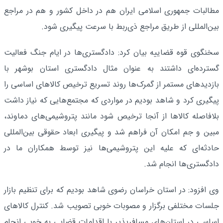
مطالبات جمهوری اسلامی ایران هم در داخل کشور و هم در مراجع
بین‌المللی از طریق مراجع ذی‌ربط با سرعت پیگیری شود.
سخنگوی قوه قضاییه بیان کرد: دادگستری‌ها در ایام جنگ فعالیت
گسترده‌ای داشتند به عنوان مثال دادگستری استان بوشهر با
بازدیدهای مستمر از گمرک‌ها روند تسریع ترخیص کالاهای اساسی را
پیگیری کرد و شاهد بودیم در مواردی که مجتمع‌هایی که نیاز داشت
بلافاصله کالاها از آنجا ترخیص شود مانند پتروشیمی‌های دماوند،
مبین و جم امکان آن فراهم شد و پیگیری ابعاد حقوقی بین‌المللی
حادثه‌ای که علیه این پتروشیمی‌ها نیز توسط همکاران ما در
دادگستری‌ها انجام شد.
وی افزود: در استان خراسان رضوی شاهد بودیم که برای تنظیم بازار
جلسات مختلفی برگزار و مصوبات خوبی تصویب شد. کنترل کالاهای
اساسی در استان‌های مسافرپذیر با اقدامات قضایی به خوبی انجام