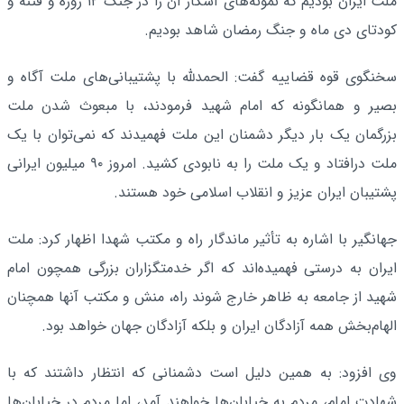
ملت ایران بودیم که نمونه‌های آشکار آن را در جنگ ۱۲ روزه و فتنه و
کودتای دی ماه و جنگ رمضان شاهد بودیم.
سخنگوی قوه قضاییه گفت: الحمدلله با پشتیبانی‌های ملت آگاه و
بصیر و همانگونه که امام شهید فرمودند، با مبعوث شدن ملت
بزرگمان یک بار دیگر دشمنان این ملت فهمیدند که نمی‌توان با یک
ملت درافتاد و یک ملت را به نابودی کشید. امروز ۹۰ میلیون ایرانی
پشتیبان ایران عزیز و انقلاب اسلامی خود هستند.
جهانگیر با اشاره به تأثیر ماندگار راه و مکتب شهدا اظهار کرد: ملت
ایران به درستی فهمیده‌اند که اگر خدمتگزاران بزرگی همچون امام
شهید از جامعه به ظاهر خارج شوند راه، منش و مکتب آنها همچنان
الهام‌بخش همه آزادگان ایران و بلکه آزادگان جهان خواهد بود.
وی افزود: به همین دلیل است دشمنانی که انتظار داشتند که با
شهادت امام، مردم به خیابان‌ها خواهند آمد، اما مردم در خیابان‌ها