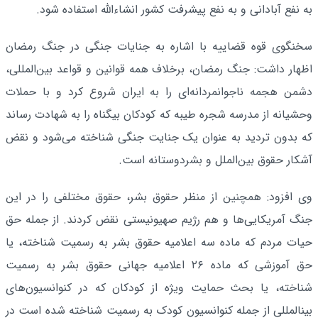
به نفع آبادانی و به نفع پیشرفت کشور انشاءالله استفاده شود.
سخنگوی قوه قضاییه با اشاره به جنایات جنگی در جنگ رمضان
اظهار داشت: جنگ رمضان، برخلاف همه قوانین و قواعد بین‌المللی،
دشمن هجمه ناجوانمردانه‌ای را به ایران شروع کرد و با حملات
وحشیانه از مدرسه شجره طیبه که کودکان بیگناه را به شهادت رساند
که بدون تردید به عنوان یک جنایت جنگی شناخته می‌شود و نقض
آشکار حقوق بین‌الملل و بشردوستانه است.
وی افزود: همچنین از منظر حقوق بشر، حقوق مختلفی را در این
جنگ آمریکایی‌ها و هم رژیم صهیونیستی نقض کردند. از جمله حق
حیات مردم که ماده سه اعلامیه حقوق بشر به رسمیت شناخته، یا
حق آموزشی که ماده ۲۶ اعلامیه جهانی حقوق بشر به رسمیت
شناخته، یا بحث حمایت ویژه از کودکان که در کنوانسیون‌های
بینالمللی از جمله کنوانسیون کودک به رسمیت شناخته شده است در