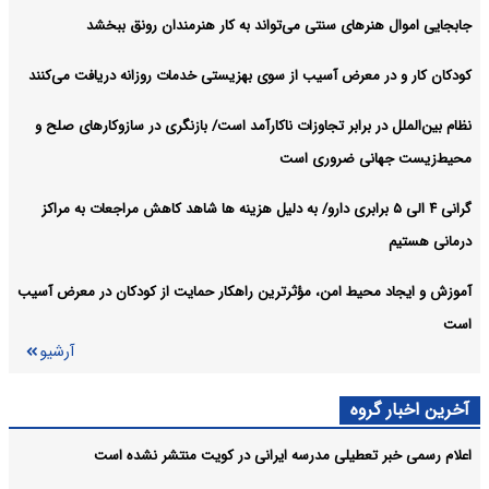
جابجایی اموال هنرهای سنتی می‌تواند به کار هنرمندان رونق ببخشد
کودکان کار و در معرض آسیب از سوی بهزیستی خدمات روزانه دریافت می‌کنند
نظام بین‌الملل در برابر تجاوزات ناکارآمد است/ بازنگری در سازوکارهای صلح و
محیط‌زیست جهانی ضروری است
گرانی ۴ الی ۵ برابری دارو/ به دلیل هزینه ها شاهد کاهش مراجعات به مراکز
درمانی هستیم
آموزش و ایجاد محیط امن، مؤثرترین راهکار حمایت از کودکان در معرض آسیب
است
آرشیو
آخرین اخبار گروه
اعلام رسمی خبر تعطیلی مدرسه ایرانی در کویت منتشر نشده است