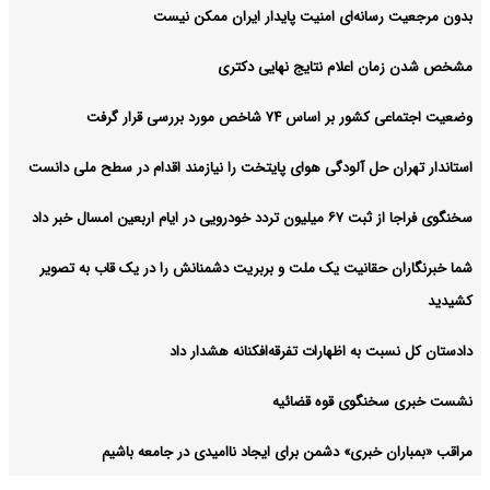
بدون مرجعیت رسانه‌ای امنیت پایدار ایران ممکن نیست
مشخص شدن زمان اعلام نتایج نهایی دکتری
وضعیت اجتماعی کشور بر اساس ۷۴ شاخص مورد بررسی قرار گرفت
استاندار تهران حل آلودگی هوای پایتخت را نیازمند اقدام در سطح ملی دانست
سخنگوی فراجا از ثبت ۶۷ میلیون تردد خودرویی در ایام اربعین امسال خبر داد
شما خبرنگاران حقانیت یک ملت و بربریت دشمنانش را در یک قاب به تصویر
کشیدید
دادستان کل نسبت به اظهارات تفرقه‌افکنانه هشدار داد
نشست خبری سخنگوی قوه قضائیه
مراقب «بمباران خبری» دشمن برای ایجاد ناامیدی در جامعه باشیم