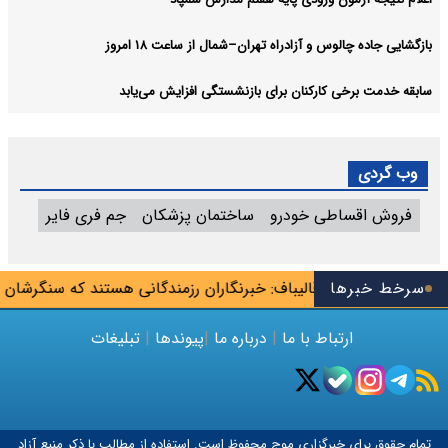
بازگشایی جاده چالوس و آزادراه تهران–شمال از ساعت ۱۸ امروز
سابقه خدمت برخی کارکنان برای بازنشستگی افزایش می‌یابد
وب گردی
فروش اقساطی خودرو
ساختمان پزشکان
جم فری فایر
سرخط خبرها
قالیباف: خبرنگاران رزمندگانی هستند که سنگرشان 
ارتباط با ما
|
درباره ما
|
پیوندها
|
تبلیغات
تمام حقوق برای خبرگزاری
موج
محفوظ است. استفاده از مطالب با ذکر منبع آزاد