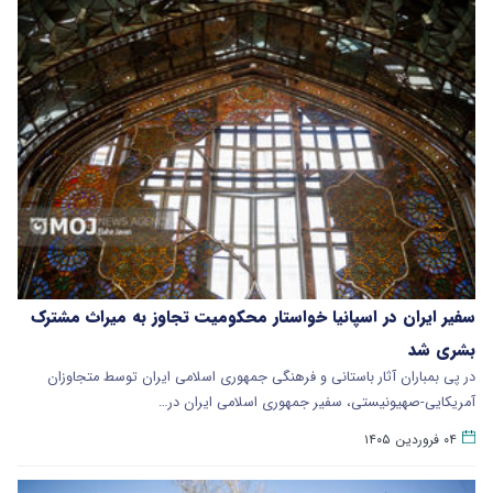
سفیر ایران در اسپانیا خواستار محکومیت تجاوز به میراث مشترک
بشری شد
در پی بمباران آثار باستانی و فرهنگی جمهوری اسلامی ایران توسط متجاوزان
آمریکایی-صهیونیستی، سفیر جمهوری اسلامی ایران در…
۰۴ فروردین ۱۴۰۵