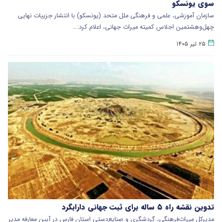
سوی یونسکو
سازمان آموزشی، علمی و فرهنگی ملل متحد (یونسکو) با انتشار جزییات نهایی
چهل‌وهشتمین اجلاس کمیته میراث جهانی، اعلام کرد:…
۲۵ تیر ۱۴۰۵
تدوین نقشه راه ۵ ساله برای ثبت جهانی دارابگرد
مدیرکل میراث‌فرهنگی، گردشگری و صنایع‌دستی استان فارس در آیین معارفه مدیر