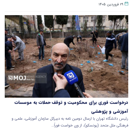
۲۹ فروردین ۱۴۰۵
درخواست فوری برای محکومیت و توقف حملات به موسسات
آموزشی و پژوهشی
رئیس دانشگاه تهران با ارسال دومین نامه‌ به دبیرکل سازمان آموزشی، علمی و
فرهنگی ملل متحد (یونسکو)، از وی خواست فوراً…