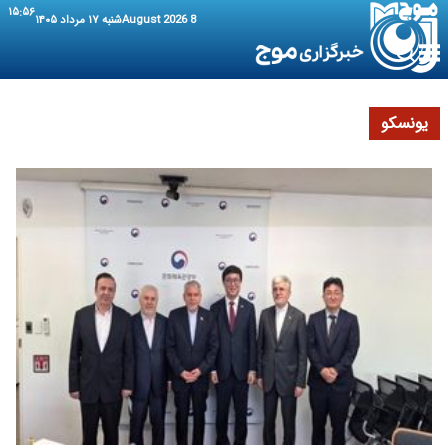
۱۵:۵۶
8 August 2026
شنبه ۱۷ مرداد ۱۴۰۵
یونسکو