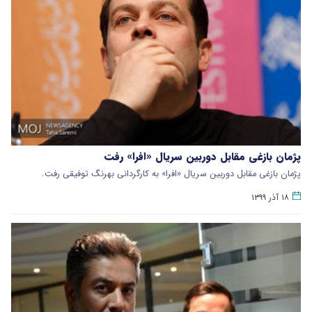
پژمان بازغی مقابل دوربین سریال «افرا» رفت
پژمان بازغی مقابل دوربین سریال «افرا» به کارگردانی بهرنگ توفیقی رفت.
۱۸ آذر ۱۳۹۹