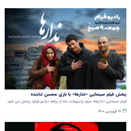
پخش فیلم سینمایی «ندارها» با بازی محسن تنابنده
فیلم سینمایی «ندارها» سوم اردیبهشت ماه از برنامه «رادیو فیلم» پخش می شود.
۳۱ فروردین ۱۴۰۰