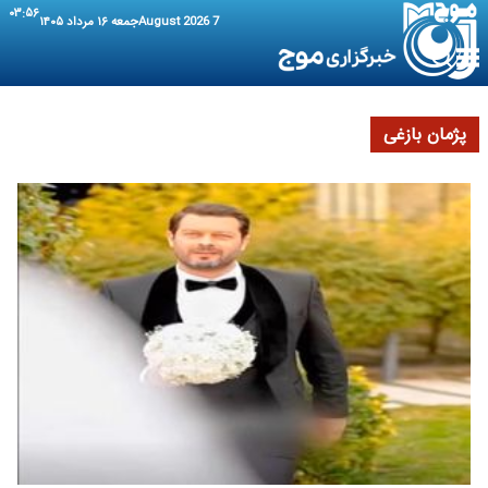
۰۳:۵۶
7 August 2026
جمعه ۱۶ مرداد ۱۴۰۵
پژمان بازغی