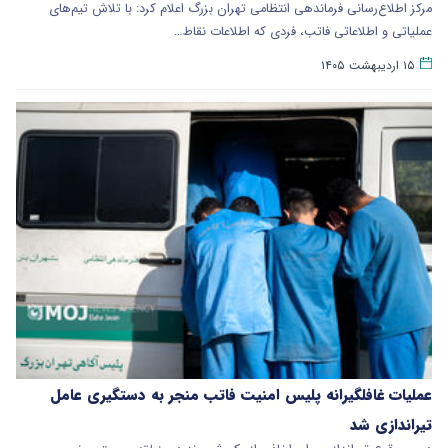
مرکز اطلاع‌رسانی فرماندهی انتظامی تهران بزرگ اعلام کرد: با تلاش تیم‌های
عملیاتی و اطلاعاتی فاتب، فردی که اطلاعات نقاط…
۱۵ اردیبهشت ۱۴۰۵
عملیات غافلگیرانه پلیس امنیت فاتب منجر به دستگیری عامل
تیراندازی شد