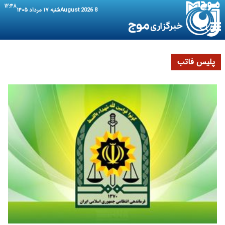
۱۲:۴۸
8 August 2026
شنبه ۱۷ مرداد ۱۴۰۵
پلیس فاتب