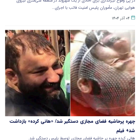
در پی وقوع تیراندازی برای اخاذی از یک شهروند در منطقه سی‌متری نیروی
هوایی تهران، مأموران پلیس امنیت فاتب با اجرای…
۰۴ آذر ۱۴۰۴
چهره پرحاشیه فضای مجازی دستگیر شد/ «هانی کرده» بازداشت
شد+ فیلم
هانی کرده چهره پر حاشیه فضای مجازی توسط پلیس دستگیر شد.