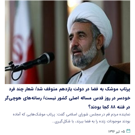
پرتاب موشک به فضا در دولت یازدهم متوقف شد/ شعار چند فرد
خودسر در روز قدس مساله اصلی کشور نیست/ رسانه‌های هوچی‌گر
در فتنه ۸۸ کجا بودند؟
نماینده مردم قم در مجلس شورای اسلامی گفت: پرتاب موشک‌هایی که آماده
بودند موجودات زنده را به فضا ببرند، با شکل‌گیری…
۰۵ تیر ۱۳۹۶