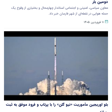
دومین بار
معاون سیاسی، امنیتی و اجتماعی استاندار چهارمحال و بختیاری از وقوع یک
حمله هوایی در نقطه‌ای از شهر فارسان خبر داد.
۱۱ فروردین ۱۴۰۵
بلو اوریجین مأموریت «نیو گلن» را با پرتاب و فرود موفق به ثبت
رساند