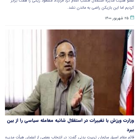
عضو هئیت مدیره استقلال امشب اعلام کرد قرارداد مسعود ریگی را هفت برابر
کردیم اما این بازیکن راضی به ماندن نشد.
۲۵ شهریور ۱۴۰۰
وزارت ورزش با تغییرات در استقلال شائبه معامله سیاسی را از بین
ببرد
قائم مقام اسبق سازمان تربیت بدنی گفت: در انتخاب بعضی از اعضای هیأت مدیره