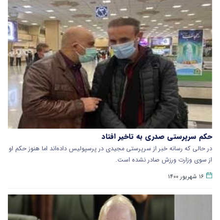
حکم سرپرستی صدری به تاخیر افتاد
در حالی که رسانه خبر از سرپرستی مجیدی در پرسپولیس داده‌اند اما هنوز حکم او
از سوی وزارت ورزش صادر نشده است.
۱۶ شهریور ۱۴۰۰