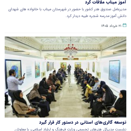
آموز میناب ملاقات کرد
مدیرعامل صندوق هنر کشور با حضور در شهرستان میناب با خانواده های شهدای
دانش آموز مدرسه شجره طیبه دیدار کرد.
۲۱ خرداد ۱۴۰۵
توسعه گالری‌های استانی در دستور کار قرار گیرد
​نشست مدیرکل هنرهای تجسمی وزارت فرهنگ و ارشاد اسلامی، با معاونان