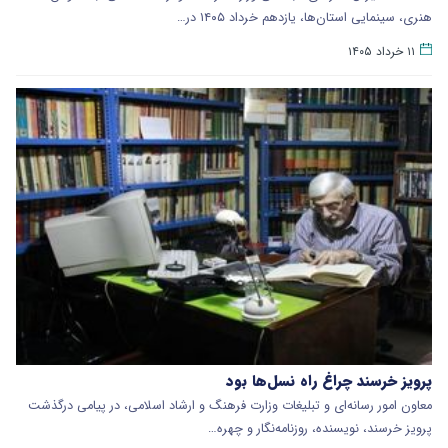
هنری، سینمایی استان‌ها، یازدهم خرداد ۱۴۰۵ در…
۱۱ خرداد ۱۴۰۵
پرویز خرسند چراغ راه نسل‌ها بود
معاون امور رسانه‌ای و تبلیغات وزارت فرهنگ و ارشاد اسلامی، در پیامی درگذشت
پرویز خرسند، نویسنده، روزنامه‌نگار و چهره…