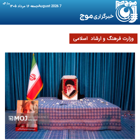
۰۴:۱۰
7 August 2026
جمعه ۱۶ مرداد ۱۴۰۵
وزارت فرهنگ و ارشاد اسلامی