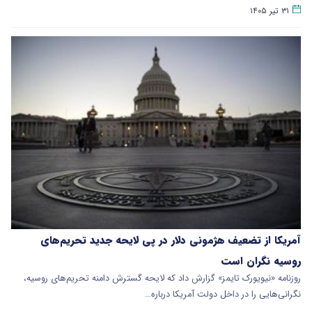
۳۱ تیر ۱۴۰۵
آمریکا از تضعیف هژمونی دلار در پی لایحه جدید تحریم‌های
روسیه نگران است
روزنامه «نیویورک تایمز» گزارش داد که لایحه گسترش دامنه تحریم‌های روسیه،
نگرانی‌هایی را در داخل دولت آمریکا درباره…