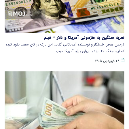
ضربه سنگین به هژمونی آمریکا و دلار + فیلم
کریس هجز، خبرنگار و نویسنده آمریکایی گفت: این درک در کاخ سفید نفوذ کرده
که این جنگ ۴۰ روزه با ایران برای آمریکا خوب…
۲۸ فروردین ۱۴۰۵