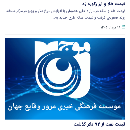
قیمت طلا و ارز رکورد زد
قیمت طلا و سکه در بازار داخلی همزمان با افزایش نرخ دلار و یورو در مرکز مبادله،
روند صعودی گرفت و قیمت سکه طرح جدید به…
۱۸ مرداد ۱۴۰۵
قیمت نفت از ۹۲ دلار گذشت