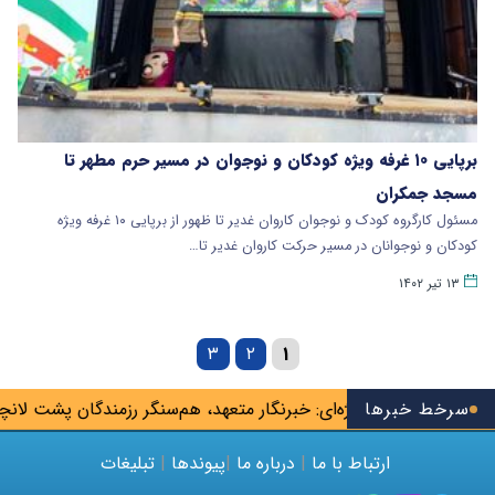
برپایی ۱۰ غرفه ویژه کودکان و نوجوان در مسیر حرم مطهر تا
مسجد جمکران
مسئول کارگروه کودک و نوجوان کاروان غدیر تا ظهور از برپایی ۱۰ غرفه ویژه
کودکان و نوجوانان در مسیر حرکت کاروان غدیر تا…
۱۳ تیر ۱۴۰۲
۳
۲
۱
سرخط خبرها
محسنی اژه‌ای: خبرنگار متعهد، هم‌سنگر رزمندگان پشت لانچر است
ارتباط با ما
|
درباره ما
|
پیوندها
|
تبلیغات