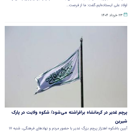
اولاد علی ایستاده‌ایم،گفت: ما از فرصت…
۲۳ خرداد ۱۴۰۴
پرچم غدیر در کرمانشاه برافراشته می‌شود/ شکوه ولایت در پارک
شیرین
آیین باشکوه اهتزاز پرچم بزرگ غدیر با حضور مردم و نهادهای فرهنگی، شنبه ۱۷