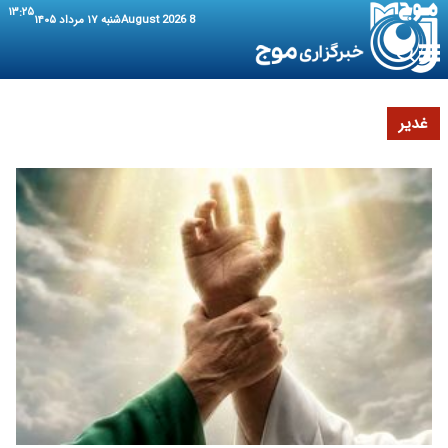
۱۳:۲۵
8 August 2026
شنبه ۱۷ مرداد ۱۴۰۵
غدیر