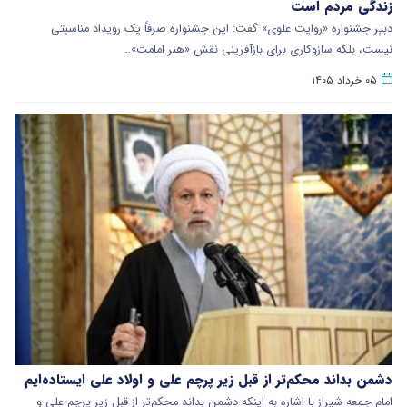
زندگی مردم است
دبیر جشنواره «روایت علوی» گفت: این جشنواره صرفاً یک رویداد مناسبتی
نیست، بلکه سازوکاری برای بازآفرینی نقش «هنر امامت»…
۰۵ خرداد ۱۴۰۵
دشمن بداند محکم‌تر از قبل زیر پرچم علی و اولاد علی ایستاده‌ایم
امام جمعه شیراز با اشاره به اینکه دشمن بداند محکم‌تر از قبل زیر پرچم علی و