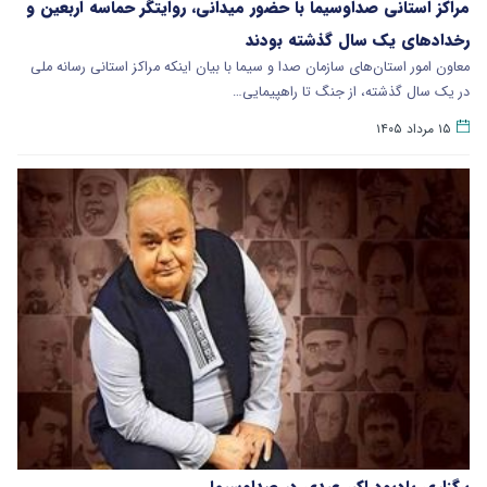
مراکز استانی صداوسیما با حضور میدانی، روایتگر حماسه اربعین و
رخدادهای یک سال گذشته بودند
معاون امور استان‌های سازمان صدا و سیما با بیان اینکه مراکز استانی رسانه ملی
در یک سال گذشته، از جنگ تا راهپیمایی…
۱۵ مرداد ۱۴۰۵
برگزاری یادبود اکبر عبدی در صداوسیما