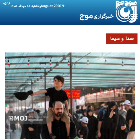
۰۵:۱۶
9 August 2026
یکشنبه ۱۸ مرداد ۱۴۰۵
صدا و سیما