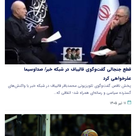
قطع جنجالی گفت‌وگوی قالیباف در شبکه خبر/ صداوسیما
عذرخواهی کرد
پخش ناقص گفت‌وگوی تلویزیونی محمدباقر قالیباف در شبکه خبر با واکنش‌های
گسترده سیاسی و رسانه‌ای همراه شد؛ اتفاقی که…
۱۱ تیر ۱۴۰۵