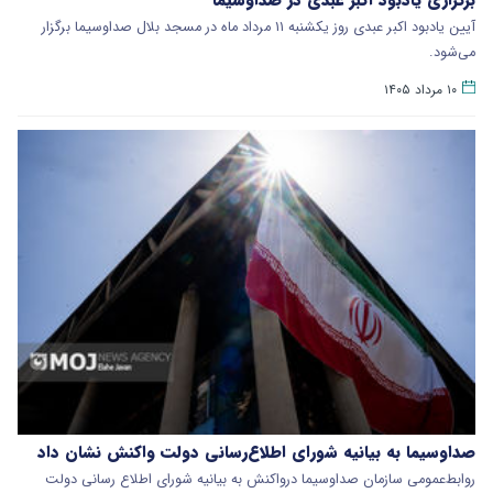
آیین یادبود اکبر عبدی روز یکشنبه ۱۱ مرداد ماه در مسجد بلال صداوسیما برگزار
می‌شود.
۱۰ مرداد ۱۴۰۵
صداوسیما به بیانیه شورای‌ اطلاع‌رسانی دولت واکنش نشان داد
روابط‌عمومی سازمان صداوسیما درواکنش به بیانیه شورای اطلاع رسانی دولت