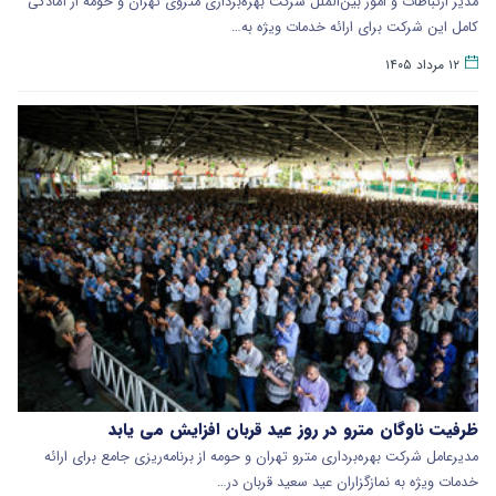
مدیر ارتباطات و امور بین‌الملل شرکت بهره‌برداری متروی تهران و حومه از آمادگی
کامل این شرکت برای ارائه خدمات ویژه به…
۱۲ مرداد ۱۴۰۵
ظرفیت ناوگان مترو در روز عید قربان افزایش می یابد
مدیرعامل شرکت بهره‌برداری مترو تهران و حومه از برنامه‌ریزی جامع برای ارائه
خدمات ویژه به نمازگزاران عید سعید قربان در…