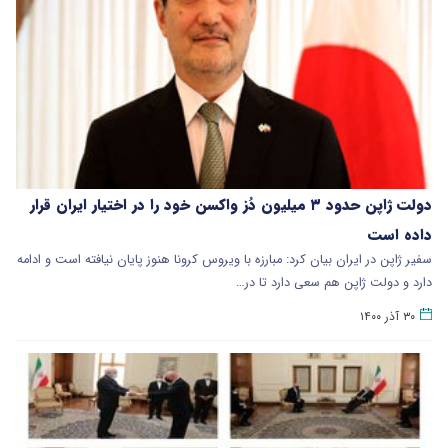
دولت ژاپن حدود ۳ میلیون دُز واکسن خود را در اختیار ایران قرار
داده است
سفیر ژاپن در ایران بیان کرد: مبارزه با ویروس کرونا هنوز پایان نیافته است و ادامه
دارد و دولت ژاپن هم سعی دارد تا در…
۳۰ آذر ۱۴۰۰