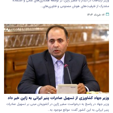
وزیر ارتباطات در دیدار با سفیر ژاپن، بر توسعه همکاری‌های علمی و استفاده
مشترک از ظرفیت‌های هوش مصنوعی و فناوری‌های…
۰۷ خرداد ۱۴۰۴
وزیر جهاد کشاورزی از تسهیل صادرات پنیر ایرانی به ژاپن خبر داد
وزیر جهاد در پاسخ به درخواست سفیر ژاپن در کشورمان مبنی بر تسهیل صادرات
پنیر ایرانی به این کشور گفت: موانع موجود به…