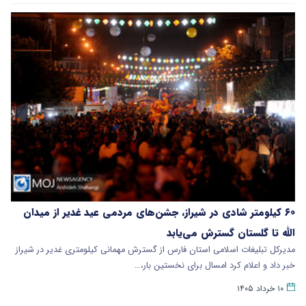
۶۰ کیلومتر شادی در شیراز، جشن‌های مردمی عید غدیر از میدان
الله تا گلستان گسترش می‌یابد
مدیرکل تبلیغات اسلامی استان فارس از گسترش مهمانی کیلومتری غدیر در شیراز
خبر داد و اعلام کرد امسال برای نخستین بار،…
۱۰ خرداد ۱۴۰۵