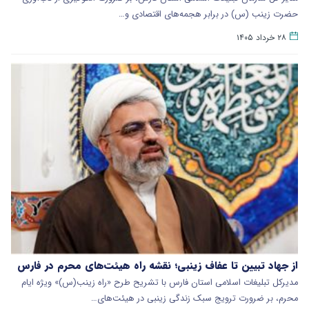
حضرت زینب (س) در برابر هجمه‌های اقتصادی و…
۲۸ خرداد ۱۴۰۵
از جهاد تبیین تا عفاف زینبی؛ نقشه راه هیئت‌های محرم در فارس
مدیرکل تبلیغات اسلامی استان فارس با تشریح طرح «راه زینب(س)» ویژه ایام
محرم، بر ضرورت ترویج سبک زندگی زینبی در هیئت‌های…