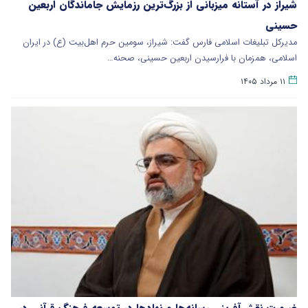
شیراز در آستانه میزبانی از بزرگ‌ترین رزمایش جاماندگان اربعین
حسینی
مدیرکل تبلیغات اسلامی فارس گفت: شیراز، سومین حرم اهل‌بیت (ع) در ایران
اسلامی، همزمان با فرارسیدن اربعین حسینی، صحنه…
۱۱ مرداد ۱۴۰۵
ضرورت نقش‌آفرینی رسانه‌ها و نهادها در توسعه فرهنگ قرآنی در