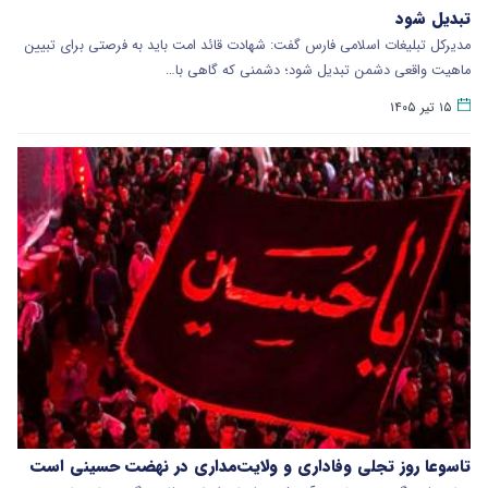
تبدیل شود
مدیرکل تبلیغات اسلامی فارس گفت: شهادت قائد امت باید به فرصتی برای تبیین
ماهیت واقعی دشمن تبدیل شود؛ دشمنی که گاهی با…
۱۵ تیر ۱۴۰۵
تاسوعا روز تجلی وفاداری و ولایت‌مداری در نهضت حسینی است