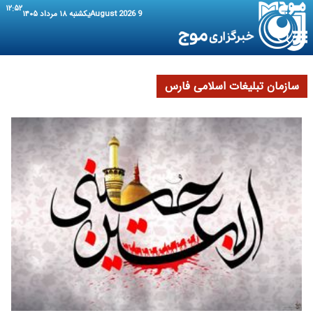
۱۲:۵۲
9 August 2026
یکشنبه ۱۸ مرداد ۱۴۰۵
سازمان تبلیغات اسلامی فارس