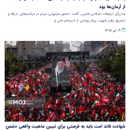
از آرمان‌ها بود
مدیرکل تبلیغات اسلامی فارس، گفت: حضور میلیونی مردم در مراسم‌های بدرقه و
تشییع رهبر شهید، پیام روشنی از انسجام ملی و…
۱۹ تیر ۱۴۰۵
شهادت قائد امت باید به فرصتی برای تبیین ماهیت واقعی دشمن