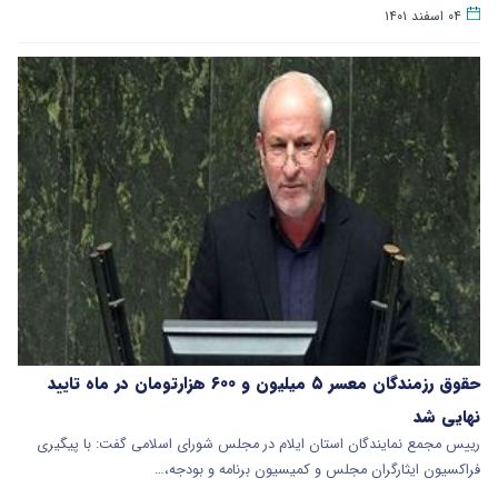
۰۴ اسفند ۱۴۰۱
حقوق رزمندگان معسر ۵ میلیون و ۶۰۰ هزارتومان در ماه تایید
نهایی شد
رییس مجمع نمایندگان استان ایلام در مجلس شورای اسلامی گفت: با پیگیری
فراکسیون ایثارگران مجلس و کمیسیون برنامه و بودجه،…