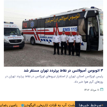
۳ اتوبوس آمبولانس در نقاط پرتردد تهران مستقر شد
رئیس اورژانس استان تهران از استقرار نیروهای اورژانس در نقاط پرتردد تهران در
روزهای گرم هوا خبر داد‌‌.
۱۱ مرداد ۱۴۰۲
پلمب شد
سرخط خبرها
بازگشت آب به قنات تاریخی الیگودرز
رامین رضاییان از