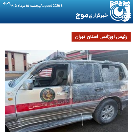
۰۶:۰۷
6 August 2026
پنجشنبه ۱۵ مرداد ۱۴۰۵
رئیس اورژانس استان تهران