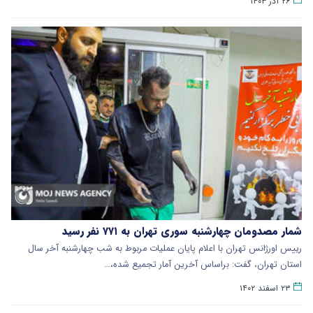
۲۶ آذر ۱۴۰۳
شمار مصدومان چهارشنبه سوری تهران به ۷۷۱ نفر رسید
رییس اورژانس تهران با اعلام پایان عملیات مربوط به شب چهارشنبه آخر سال
استان تهران، گفت: براساس آخرین آمار تجمیع شده،…
۲۳ اسفند ۱۴۰۲