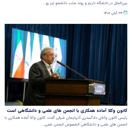
بین‌الملل در دانشگاه داریم و روند جذب دانشجو نیز رو…
۲۳ آبان ۱۴۰۲
کانون وکلا آماده همکاری با انجمن های علمی و دانشگاهی است
رئیس کانون وکلای دادگستری آذربایجان شرقی گفت: کانون وکلا آماده همکاری با
انجمن های علمی و دانشگاهی الخصوص انجمن علمی…