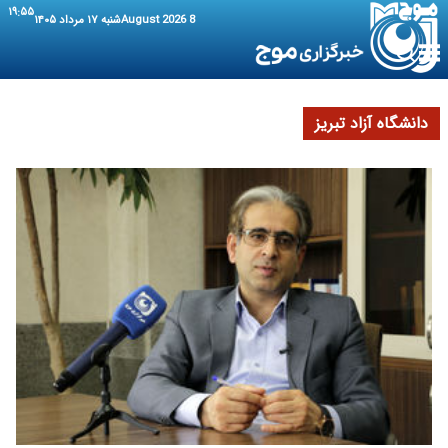
۱۹:۵۵
8 August 2026
شنبه ۱۷ مرداد ۱۴۰۵
دانشگاه آزاد تبریز