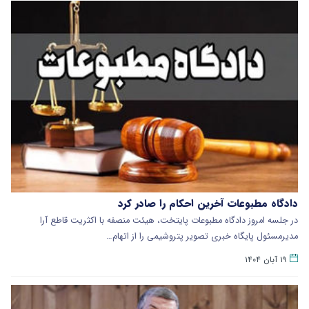
دادگاه مطبوعات آخرین احکام را صادر کرد
در جلسه امروز دادگاه مطبوعات پایتخت، هیئت منصفه با اکثریت قاطع آرا
مدیرمسئول پایگاه خبری تصویر پتروشیمی را از اتهام…
۱۹ آبان ۱۴۰۴