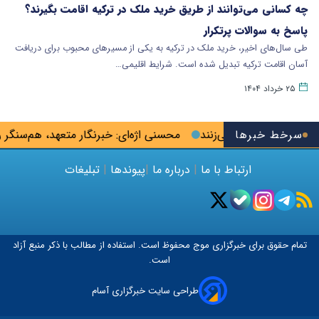
چه کسانی می‌توانند از طریق خرید ملک در ترکیه اقامت بگیرند؟
پاسخ به سوالات پرتکرار
طی سال‌های اخیر، خرید ملک در ترکیه به یکی از مسیرهای محبوب برای دریافت
آسان اقامت ترکیه تبدیل شده است. شرایط اقلیمی…
۲۵ خرداد ۱۴۰۴
سرخط خبرها
های کلان به جیب می‌زنند
محسنی اژه‌ای: خبرنگار متعهد، هم‌سنگر 
ارتباط با ما
|
درباره ما
|
پیوندها
|
تبلیغات
تمام حقوق برای خبرگزاری
موج
محفوظ است. استفاده از مطالب با ذکر منبع آزاد
است.
طراحی سایت خبرگزاری آسام