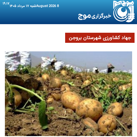
۱۹:۱۷
8 August 2026
شنبه ۱۷ مرداد ۱۴۰۵
جهاد کشاورزی شهرستان بروجن