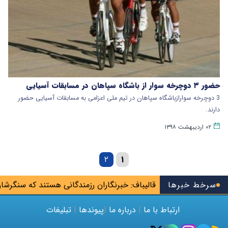
حضور ۳ دوچرخه سوار از باشگاه سپاهان در مسابقات آسیایی
3 دوچرخه سوارازباشگاه سپاهان در تیم ملی اعزامی به مسابقات آسیایی حضور
دارند.
۰۲ اردیبهشت ۱۳۹۸
۲
۱
سرخط خبرها
قالیباف: خبرنگاران رزمندگانی هستند که سنگرشان آ
ارتباط با ما
|
درباره ما
|
پیوندها
|
تبلیغات